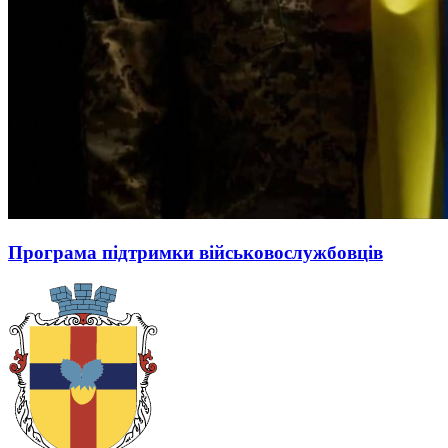
Програма підтримки військовослужбовців