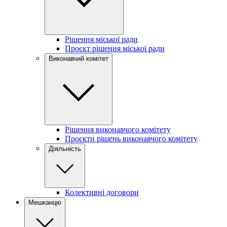
Рішення міської ради
Проєкт рішення міської ради
Виконавчий комітет
Рішення виконавчого комітету
Проєкти рішень виконавчого комітету
Діяльність
Колективні договори
Мешканцю