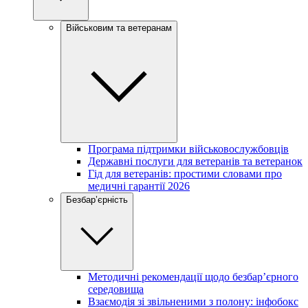
Військовим та ветеранам
Програма підтримки військовослужбовців
Державні послуги для ветеранів та ветеранок
Гід для ветеранів: простими словами про
медичні гарантії 2026
Безбар’єрність
Методичні рекомендації щодо безбар’єрного
середовища
Взаємодія зі звільненими з полону: інфобокс