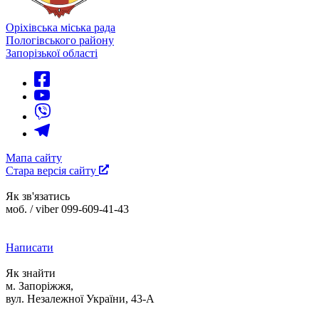
Оріхівська міська рада
Пологівського району
Запорізької області
Мапа сайту
Стара версія сайту
Як зв'язатись
моб. / viber 099-609-41-43
Написати
Як знайти
м. Запоріжжя,
вул. Незалежної України, 43-А