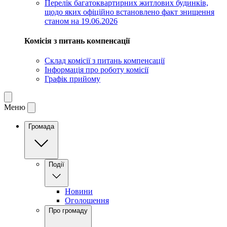
Перелік багатоквартирних житлових будинків,
щодо яких офіційно встановлено факт знищення
станом на 19.06.2026
Комісія з питань компенсації
Склад комісії з питань компенсації
Інформація про роботу комісії
Графік прийому
Меню
Громада
Події
Новини
Оголошення
Про громаду