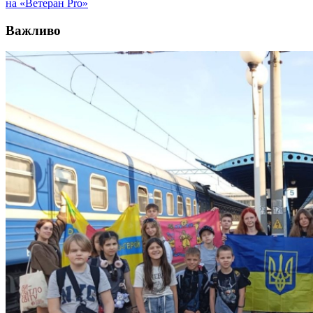
на «Ветеран Pro»
Важливо