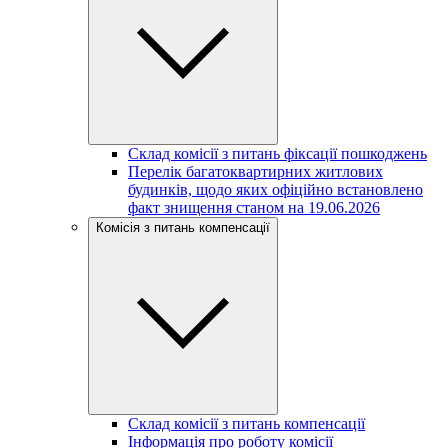
Склад комісії з питань фіксації пошкоджень
Перелік багатоквартирних житлових
будинків, щодо яких офіційно встановлено
факт знищення станом на 19.06.2026
Комісія з питань компенсації
Склад комісії з питань компенсації
Інформація про роботу комісії