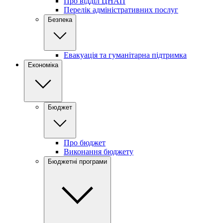
Про відділ ЦНАП
Перелік адміністративних послуг
Безпека
Евакуація та гуманітарна підтримка
Економіка
Бюджет
Про бюджет
Виконання бюджету
Бюджетні програми