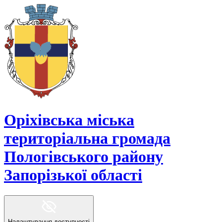
Оріхівська міська
територіальна громада
Пологівського району
Запорізької області
Налаштування доступності