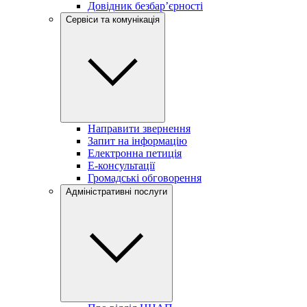
Довідник безбар’єрності
Сервіси та комунікація
Направити звернення
Запит на інформацію
Електронна петиція
Е-консультації
Громадські обговорення
Адміністративні послуги