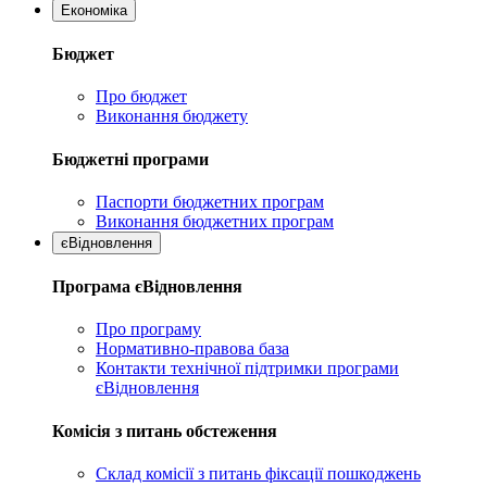
Економіка
Бюджет
Про бюджет
Виконання бюджету
Бюджетні програми
Паспорти бюджетних програм
Виконання бюджетних програм
єВідновлення
Програма єВідновлення
Про програму
Нормативно-правова база
Контакти технічної підтримки програми
єВідновлення
Комісія з питань обстеження
Склад комісії з питань фіксації пошкоджень