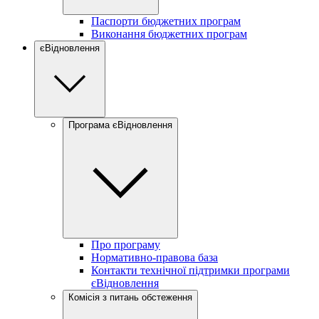
Паспорти бюджетних програм
Виконання бюджетних програм
єВідновлення
Програма єВідновлення
Про програму
Нормативно-правова база
Контакти технічної підтримки програми
єВідновлення
Комісія з питань обстеження