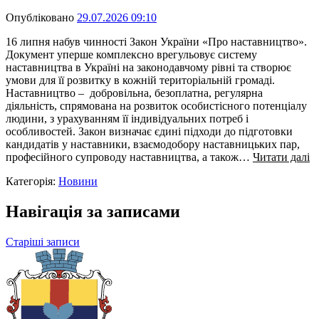
Опубліковано
29.07.2026 09:10
16 липня набув чинності Закон України «Про наставництво».
Документ уперше комплексно врегульовує систему
наставництва в Україні на законодавчому рівні та створює
умови для її розвитку в кожній територіальній громаді.
Наставництво – добровільна, безоплатна, регулярна
діяльність, спрямована на розвиток особистісного потенціалу
людини, з урахуванням її індивідуальних потреб і
особливостей. Закон визначає єдині підходи до підготовки
кандидатів у наставники, взаємодобору наставницьких пар,
професійного супроводу наставництва, а також…
Читати далі
Категорія:
Новини
Навігація за записами
Старіші записи