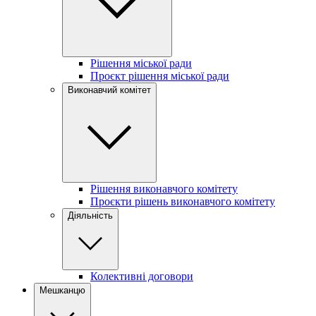
Рішення міської ради
Проєкт рішення міської ради
Виконавчий комітет
Рішення виконавчого комітету
Проєкти рішень виконавчого комітету
Діяльність
Колективні договори
Мешканцю