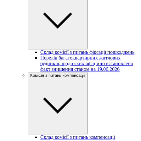
Склад комісії з питань фіксації пошкоджень
Перелік багатоквартирних житлових
будинків, щодо яких офіційно встановлено
факт знищення станом на 19.06.2026
Комісія з питань компенсації
Склад комісії з питань компенсації