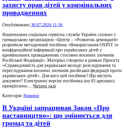
захисту прав дітей у кримінальних
провадженнях
Опубліковано
30.07.2026 11:36
Національна соціальна сервісна служба України спільно з
громадською організацією «Центр – «Розвиток демократії»
розробили методичний посібник «Використання OSINT та
конфіденційної інформації про українських дітей у
кримінальних провадженнях стосовно воєнних злочинів
Російської Федерації». Матеріал створено в рамках Проєкту
«Справедливість для української молоді: розслідування та
переслідування воєнних злочинів російської федерації проти
українських дітей». Для кого цей посібник? Що містить
документ? Електронну версію посібника (на 65 аркушах)
прикріплено…
Читати далі
Категорія:
Новини
В Україні запрацював Закон «Про
наставництво»: що змінюється для
громад та дітей