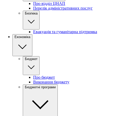
Про відділ ЦНАП
Перелік адміністративних послуг
Безпека
Евакуація та гуманітарна підтримка
Економіка
Бюджет
Про бюджет
Виконання бюджету
Бюджетні програми