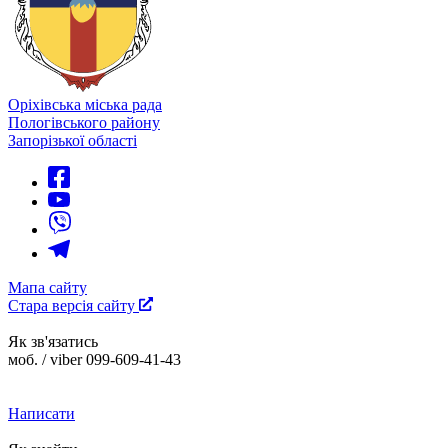
Оріхівська міська рада
Пологівського району
Запорізької області
Мапа сайту
Стара версія сайту
Як зв'язатись
моб. / viber 099-609-41-43
Написати