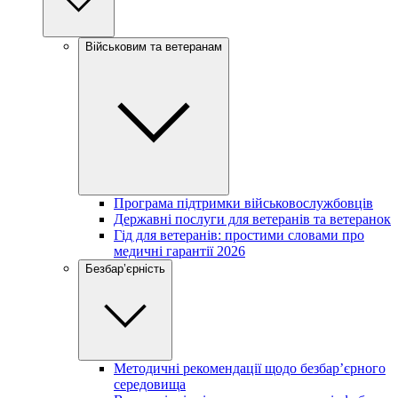
Військовим та ветеранам
Програма підтримки військовослужбовців
Державні послуги для ветеранів та ветеранок
Гід для ветеранів: простими словами про
медичні гарантії 2026
Безбар’єрність
Методичні рекомендації щодо безбар’єрного
середовища