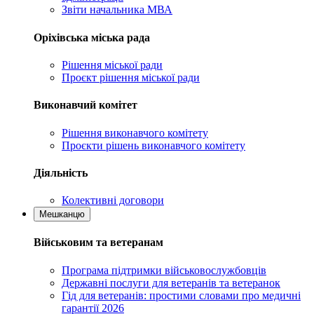
Звіти начальника МВА
Оріхівська міська рада
Рішення міської ради
Проєкт рішення міської ради
Виконавчий комітет
Рішення виконавчого комітету
Проєкти рішень виконавчого комітету
Діяльність
Колективні договори
Мешканцю
Військовим та ветеранам
Програма підтримки військовослужбовців
Державні послуги для ветеранів та ветеранок
Гід для ветеранів: простими словами про медичні
гарантії 2026