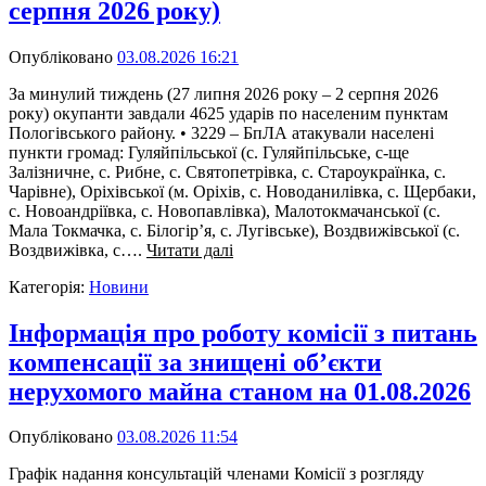
серпня 2026 року)
Опубліковано
03.08.2026 16:21
За минулий тиждень (27 липня 2026 року – 2 серпня 2026
року) окупанти завдали 4625 ударів по населеним пунктам
Пологівського району. • 3229 – БпЛА атакували населені
пункти громад: Гуляйпільської (с. Гуляйпільське, с-ще
Залізничне, с. Рибне, с. Святопетрівка, с. Староукраїнка, с.
Чарівне), Оріхівської (м. Оріхів, с. Новоданилівка, с. Щербаки,
с. Новоандріївка, с. Новопавлівка), Малотокмачанської (с.
Мала Токмачка, с. Білогір’я, с. Лугівське), Воздвижівської (с.
Воздвижівка, с….
Читати далі
Категорія:
Новини
Інформація про роботу комісії з питань
компенсації за знищені об’єкти
нерухомого майна станом на 01.08.2026
Опубліковано
03.08.2026 11:54
Графік надання консультацій членами Комісії з розгляду