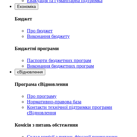
Евакуація та гуманітарна підтримка
Економіка
Бюджет
Про бюджет
Виконання бюджету
Бюджетні програми
Паспорти бюджетних програм
Виконання бюджетних програм
єВідновлення
Програма єВідновлення
Про програму
Нормативно-правова база
Контакти технічної підтримки програми
єВідновлення
Комісія з питань обстеження
Склад комісії з питань фіксації пошкоджень