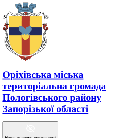
Оріхівська міська
територіальна громада
Пологівського району
Запорізької області
Налаштування доступності