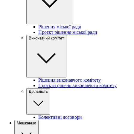
Рішення міської ради
Проєкт рішення міської ради
Виконавчий комітет
Рішення виконавчого комітету
Проєкти рішень виконавчого комітету
Діяльність
Колективні договори
Мешканцю