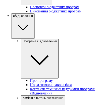
Паспорти бюджетних програм
Виконання бюджетних програм
єВідновлення
Програма єВідновлення
Про програму
Нормативно-правова база
Контакти технічної підтримки програми
єВідновлення
Комісія з питань обстеження