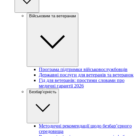
Військовим та ветеранам
Програма підтримки військовослужбовців
Державні послуги для ветеранів та ветеранок
Гід для ветеранів: простими словами про
медичні гарантії 2026
Безбар’єрність
Методичні рекомендації щодо безбар’єрного
середовища