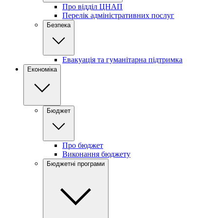
Про відділ ЦНАП
Перелік адміністративних послуг
Безпека
Евакуація та гуманітарна підтримка
Економіка
Бюджет
Про бюджет
Виконання бюджету
Бюджетні програми