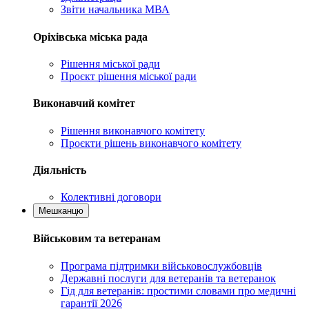
Звіти начальника МВА
Оріхівська міська рада
Рішення міської ради
Проєкт рішення міської ради
Виконавчий комітет
Рішення виконавчого комітету
Проєкти рішень виконавчого комітету
Діяльність
Колективні договори
Мешканцю
Військовим та ветеранам
Програма підтримки військовослужбовців
Державні послуги для ветеранів та ветеранок
Гід для ветеранів: простими словами про медичні
гарантії 2026