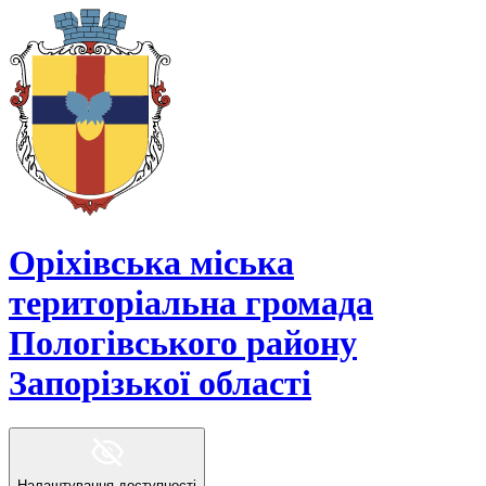
Оріхівська міська
територіальна громада
Пологівського району
Запорізької області
Налаштування доступності