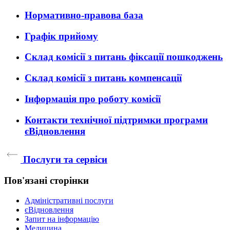
Нормативно-правова база
Графік прийому
Склад комісії з питань фіксації пошкоджень
Склад комісії з питань компенсації
Інформація про роботу комісії
Контакти технічної підтримки програми
єВідновлення
Послуги та сервіси
Пов'язані сторінки
Адміністративні послуги
єВідновлення
Запит на інформацію
Медицина