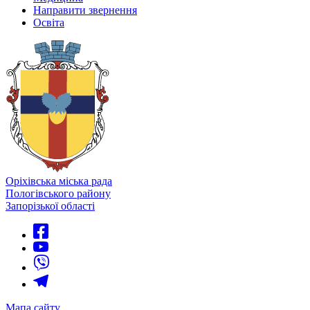
Направити звернення
Освіта
Оріхівська міська рада
Пологівського району
Запорізької області
Мапа сайту