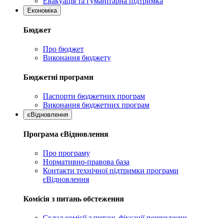
Евакуація та гуманітарна підтримка
Економіка
Бюджет
Про бюджет
Виконання бюджету
Бюджетні програми
Паспорти бюджетних програм
Виконання бюджетних програм
єВідновлення
Програма єВідновлення
Про програму
Нормативно-правова база
Контакти технічної підтримки програми
єВідновлення
Комісія з питань обстеження
Склад комісії з питань фіксації пошкоджень