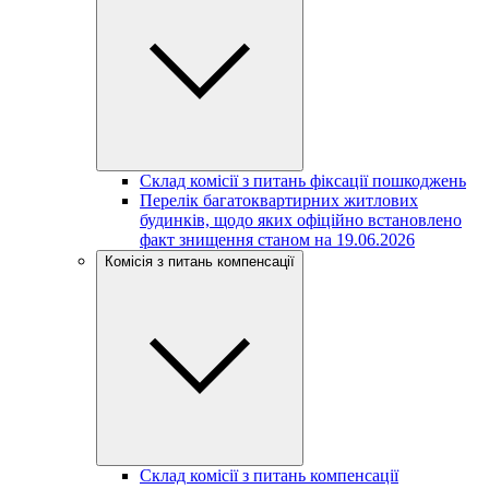
Склад комісії з питань фіксації пошкоджень
Перелік багатоквартирних житлових
будинків, щодо яких офіційно встановлено
факт знищення станом на 19.06.2026
Комісія з питань компенсації
Склад комісії з питань компенсації