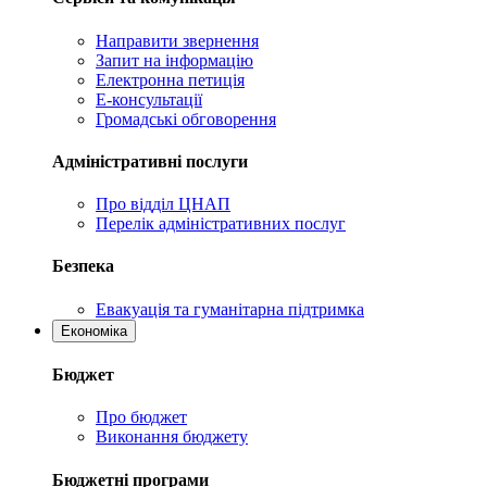
Направити звернення
Запит на інформацію
Електронна петиція
Е-консультації
Громадські обговорення
Адміністративні послуги
Про відділ ЦНАП
Перелік адміністративних послуг
Безпека
Евакуація та гуманітарна підтримка
Економіка
Бюджет
Про бюджет
Виконання бюджету
Бюджетні програми