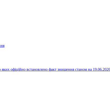
ння
 яких офіційно встановлено факт знищення станом на 19.06.202