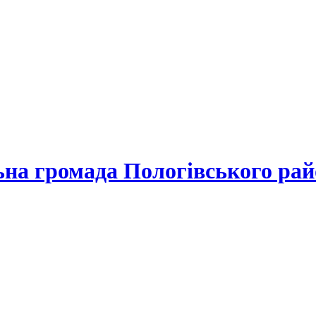
льна громада
Пологівського рай