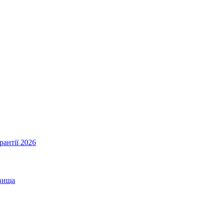
рантії 2026
овища