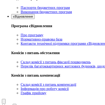
Паспорти бюджетних програм
Виконання бюджетних програм
єВідновлення
Програма єВідновлення
Про програму
Нормативно-правова база
Контакти технічної підтримки програми єВідновле
Комісія з питань обстеження
Склад комісії з питань фіксації пошкоджень
Перелік багатоквартирних житлових будинків, щодо
Комісія з питань компенсації
Склад комісії з питань компенсації
Інформація про роботу комісії
Графік прийому