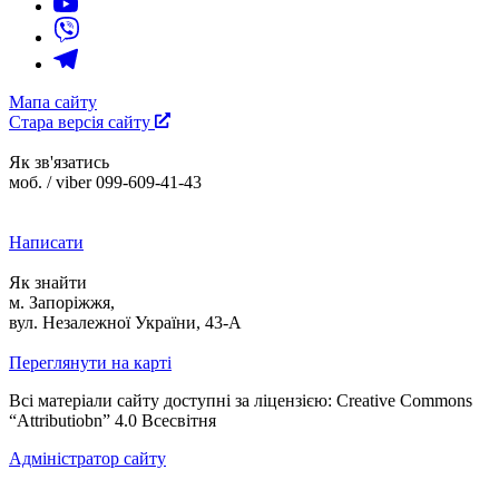
Мапа сайту
Стара версія сайту
Як зв'язатись
моб. / viber 099-609-41-43
Написати
Як знайти
м. Запоріжжя,
вул. Незалежної України, 43-А
Переглянути на карті
Всі матеріали сайту доступні за ліцензією: Creative Commons
“Attributiobn” 4.0 Всесвітня
Адміністратор сайту