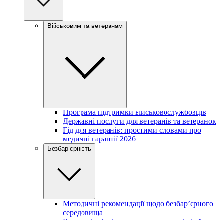
Військовим та ветеранам
Програма підтримки військовослужбовців
Державні послуги для ветеранів та ветеранок
Гід для ветеранів: простими словами про
медичні гарантії 2026
Безбар’єрність
Методичні рекомендації щодо безбар’єрного
середовища