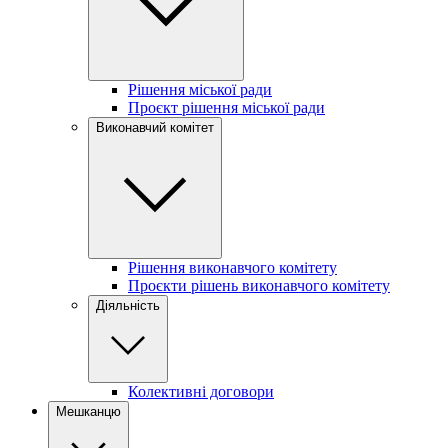
Рішення міської ради
Проєкт рішення міської ради
Виконавчий комітет
Рішення виконавчого комітету
Проєкти рішень виконавчого комітету
Діяльність
Колективні договори
Мешканцю