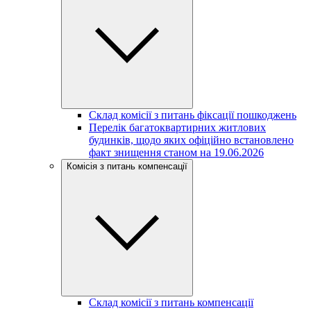
Склад комісії з питань фіксації пошкоджень
Перелік багатоквартирних житлових
будинків, щодо яких офіційно встановлено
факт знищення станом на 19.06.2026
Комісія з питань компенсації
Склад комісії з питань компенсації