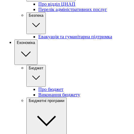
Про відділ ЦНАП
Перелік адміністративних послуг
Безпека
Евакуація та гуманітарна підтримка
Економіка
Бюджет
Про бюджет
Виконання бюджету
Бюджетні програми