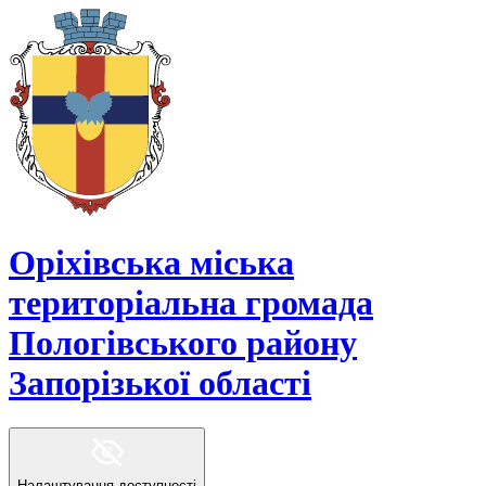
Оріхівська міська
територіальна громада
Пологівського району
Запорізької області
Налаштування доступності