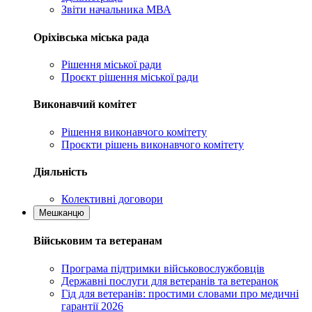
Звіти начальника МВА
Оріхівська міська рада
Рішення міської ради
Проєкт рішення міської ради
Виконавчий комітет
Рішення виконавчого комітету
Проєкти рішень виконавчого комітету
Діяльність
Колективні договори
Мешканцю
Військовим та ветеранам
Програма підтримки військовослужбовців
Державні послуги для ветеранів та ветеранок
Гід для ветеранів: простими словами про медичні
гарантії 2026