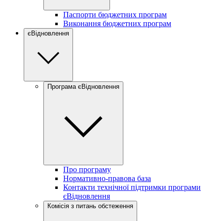
Паспорти бюджетних програм
Виконання бюджетних програм
єВідновлення
Програма єВідновлення
Про програму
Нормативно-правова база
Контакти технічної підтримки програми
єВідновлення
Комісія з питань обстеження