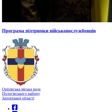
Програма підтримки військовослужбовців
Оріхівська міська рада
Пологівського району
Запорізької області