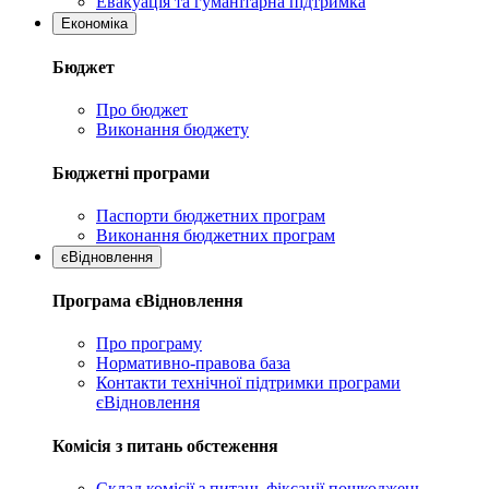
Евакуація та гуманітарна підтримка
Економіка
Бюджет
Про бюджет
Виконання бюджету
Бюджетні програми
Паспорти бюджетних програм
Виконання бюджетних програм
єВідновлення
Програма єВідновлення
Про програму
Нормативно-правова база
Контакти технічної підтримки програми
єВідновлення
Комісія з питань обстеження
Склад комісії з питань фіксації пошкоджень