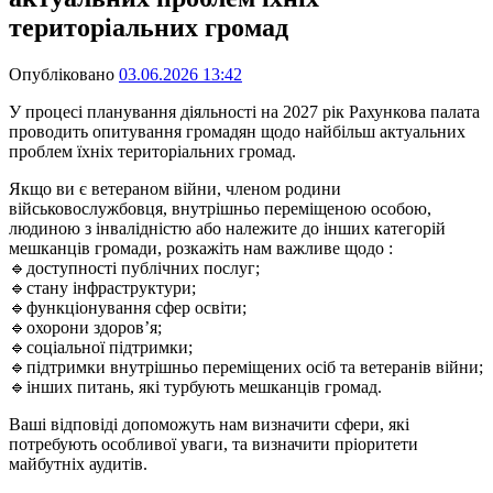
територіальних громад
Опубліковано
03.06.2026 13:42
У процесі планування діяльності на 2027 рік Рахункова палата
проводить опитування громадян щодо найбільш актуальних
проблем їхніх територіальних громад.
Якщо ви є ветераном війни, членом родини
військовослужбовця, внутрішньо переміщеною особою,
людиною з інвалідністю або належите до інших категорій
мешканців громади, розкажіть нам важливе щодо :
🔹доступності публічних послуг;
🔹стану інфраструктури;
🔹функціонування сфер освіти;
🔹охорони здоров’я;
🔹соціальної підтримки;
🔹підтримки внутрішньо переміщених осіб та ветеранів війни;
🔹інших питань, які турбують мешканців громад.
Ваші відповіді допоможуть нам визначити сфери, які
потребують особливої уваги, та визначити пріоритети
майбутніх аудитів.