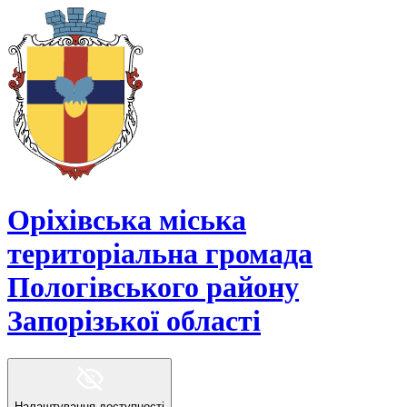
Оріхівська міська
територіальна громада
Пологівського району
Запорізької області
Налаштування доступності