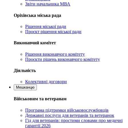
Звіти начальника МВА
Оріхівська міська рада
Рішення міської ради
Проєкт рішення міської ради
Виконавчий комітет
Рішення виконавчого комітету
Проєкти рішень виконавчого комітету
Діяльність
Колективні договори
Мешканцю
Військовим та ветеранам
Програма підтримки військовослужбовців
Державні послуги для ветеранів та ветеранок
Гід для ветеранів: простими словами про медичні
гарантії 2026