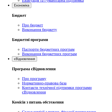
Евакуація та гуманітарна підтримка
Економіка
Бюджет
Про бюджет
Виконання бюджету
Бюджетні програми
Паспорти бюджетних програм
Виконання бюджетних програм
єВідновлення
Програма єВідновлення
Про програму
Нормативно-правова база
Контакти технічної підтримки програми
єВідновлення
Комісія з питань обстеження
Склад комісії з питань фіксації пошкоджень