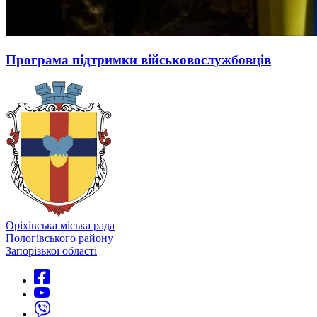
Програма підтримки військовослужбовців
Оріхівська міська рада
Пологівського району
Запорізької області