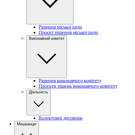
Рішення міської ради
Проєкт рішення міської ради
Виконавчий комітет
Рішення виконавчого комітету
Проєкти рішень виконавчого комітету
Діяльність
Колективні договори
Мешканцю