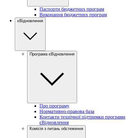
Паспорти бюджетних програм
Виконання бюджетних програм
єВідновлення
Програма єВідновлення
Про програму
Нормативно-правова база
Контакти технічної підтримки програми
єВідновлення
Комісія з питань обстеження