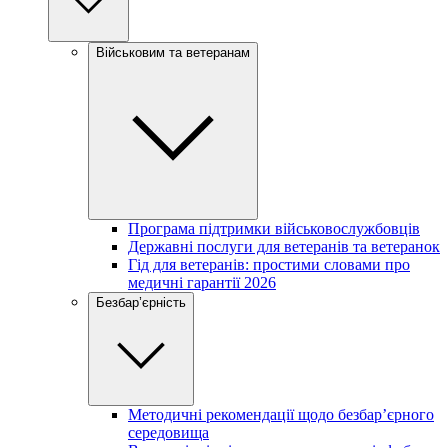
Військовим та ветеранам
Програма підтримки військовослужбовців
Державні послуги для ветеранів та ветеранок
Гід для ветеранів: простими словами про
медичні гарантії 2026
Безбар’єрність
Методичні рекомендації щодо безбар’єрного
середовища