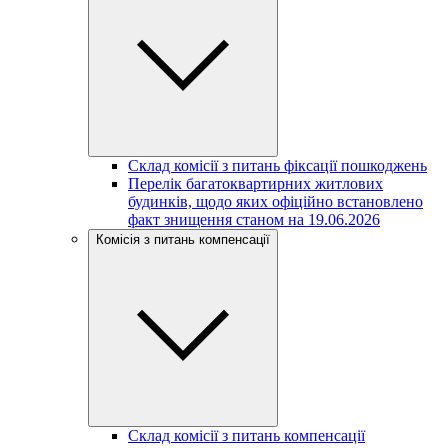
Склад комісії з питань фіксації пошкоджень
Перелік багатоквартирних житлових
будинків, щодо яких офіційно встановлено
факт знищення станом на 19.06.2026
Комісія з питань компенсації
Склад комісії з питань компенсації