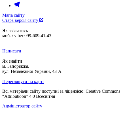
Мапа сайту
Стара версія сайту
Як зв'язатись
моб. / viber 099-609-41-43
Написати
Як знайти
м. Запоріжжя,
вул. Незалежної України, 43-А
Переглянути на карті
Всі матеріали сайту доступні за ліцензією: Creative Commons
“Attributiobn” 4.0 Всесвітня
Адміністратор сайту