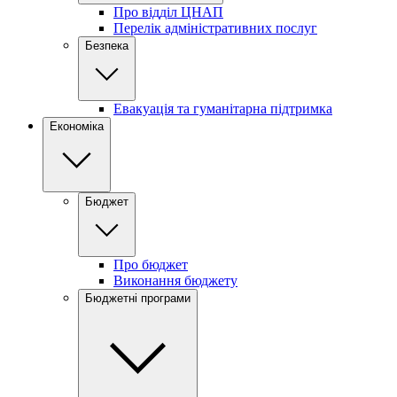
Про відділ ЦНАП
Перелік адміністративних послуг
Безпека
Евакуація та гуманітарна підтримка
Економіка
Бюджет
Про бюджет
Виконання бюджету
Бюджетні програми