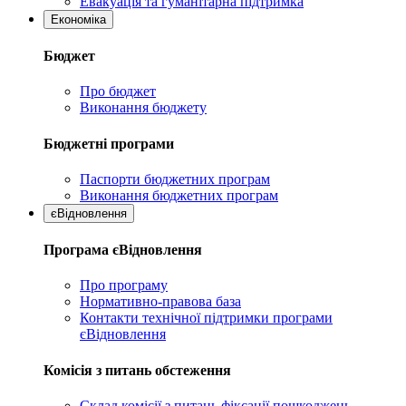
Евакуація та гуманітарна підтримка
Економіка
Бюджет
Про бюджет
Виконання бюджету
Бюджетні програми
Паспорти бюджетних програм
Виконання бюджетних програм
єВідновлення
Програма єВідновлення
Про програму
Нормативно-правова база
Контакти технічної підтримки програми
єВідновлення
Комісія з питань обстеження
Склад комісії з питань фіксації пошкоджень