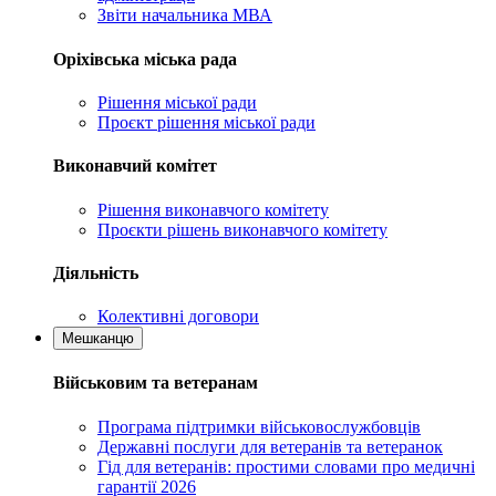
Звіти начальника МВА
Оріхівська міська рада
Рішення міської ради
Проєкт рішення міської ради
Виконавчий комітет
Рішення виконавчого комітету
Проєкти рішень виконавчого комітету
Діяльність
Колективні договори
Мешканцю
Військовим та ветеранам
Програма підтримки військовослужбовців
Державні послуги для ветеранів та ветеранок
Гід для ветеранів: простими словами про медичні
гарантії 2026