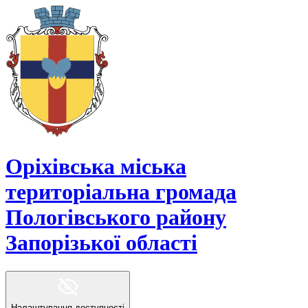
Оріхівська міська
територіальна громада
Пологівського району
Запорізької області
Налаштування доступності