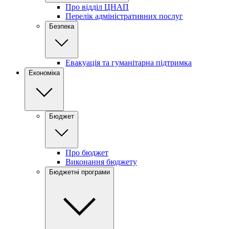
Про відділ ЦНАП
Перелік адміністративних послуг
Безпека
Евакуація та гуманітарна підтримка
Економіка
Бюджет
Про бюджет
Виконання бюджету
Бюджетні програми