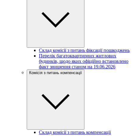
Склад комісії з питань фіксації пошкоджень
Перелік багатоквартирних житлових
будинків, щодо яких офіційно встановлено
факт знищення станом на 19.06.2026
Комісія з питань компенсації
Склад комісії з питань компенсації