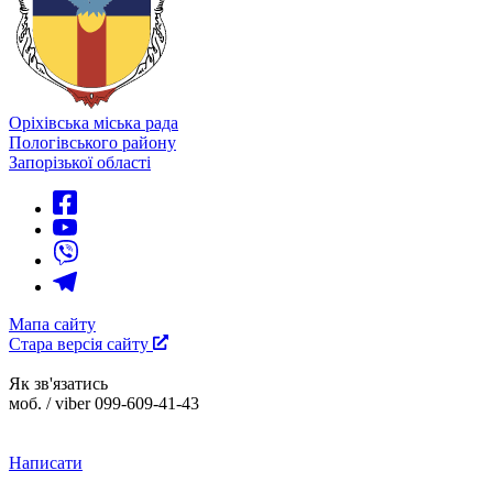
Оріхівська міська рада
Пологівського району
Запорізької області
Мапа сайту
Стара версія сайту
Як зв'язатись
моб. / viber 099-609-41-43
Написати