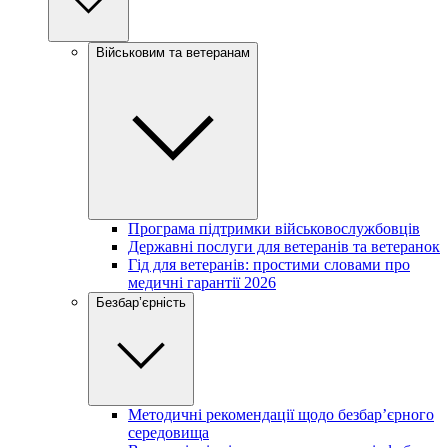
Військовим та ветеранам
Програма підтримки військовослужбовців
Державні послуги для ветеранів та ветеранок
Гід для ветеранів: простими словами про
медичні гарантії 2026
Безбар’єрність
Методичні рекомендації щодо безбар’єрного
середовища