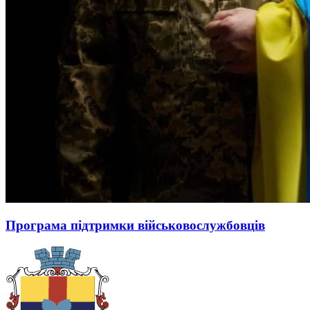
Програма підтримки військовослужбовців