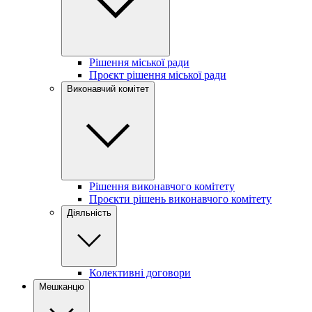
Рішення міської ради
Проєкт рішення міської ради
Виконавчий комітет
Рішення виконавчого комітету
Проєкти рішень виконавчого комітету
Діяльність
Колективні договори
Мешканцю