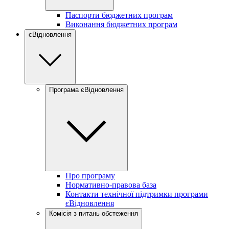
Паспорти бюджетних програм
Виконання бюджетних програм
єВідновлення
Програма єВідновлення
Про програму
Нормативно-правова база
Контакти технічної підтримки програми
єВідновлення
Комісія з питань обстеження