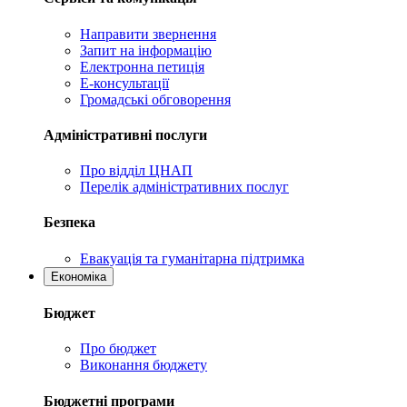
Направити звернення
Запит на інформацію
Електронна петиція
Е-консультації
Громадські обговорення
Адміністративні послуги
Про відділ ЦНАП
Перелік адміністративних послуг
Безпека
Евакуація та гуманітарна підтримка
Економіка
Бюджет
Про бюджет
Виконання бюджету
Бюджетні програми