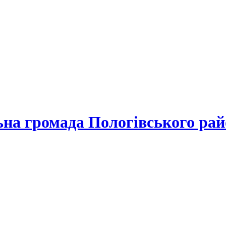
льна громада
Пологівського рай