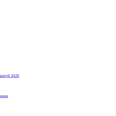
рантії 2026
овища