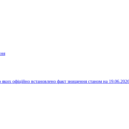
ння
 яких офіційно встановлено факт знищення станом на 19.06.202