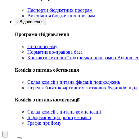
Паспорти бюджетних програм
Виконання бюджетних програм
єВідновлення
Програма єВідновлення
Про програму
Нормативно-правова база
Контакти технічної підтримки програми єВідновле
Комісія з питань обстеження
Склад комісії з питань фіксації пошкоджень
Перелік багатоквартирних житлових будинків, щодо
Комісія з питань компенсації
Склад комісії з питань компенсації
Інформація про роботу комісії
Графік прийому