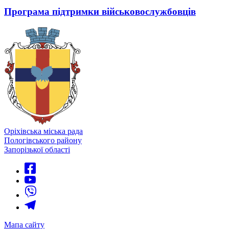
Програма підтримки військовослужбовців
Оріхівська міська рада
Пологівського району
Запорізької області
Мапа сайту