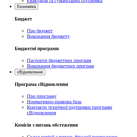
Евакуація та гуманітарна підтримка
Економіка
Бюджет
Про бюджет
Виконання бюджету
Бюджетні програми
Паспорти бюджетних програм
Виконання бюджетних програм
єВідновлення
Програма єВідновлення
Про програму
Нормативно-правова база
Контакти технічної підтримки програми
єВідновлення
Комісія з питань обстеження
Склад комісії з питань фіксації пошкоджень