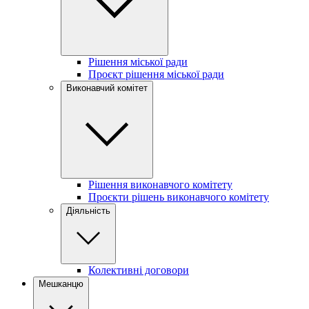
Рішення міської ради
Проєкт рішення міської ради
Виконавчий комітет
Рішення виконавчого комітету
Проєкти рішень виконавчого комітету
Діяльність
Колективні договори
Мешканцю