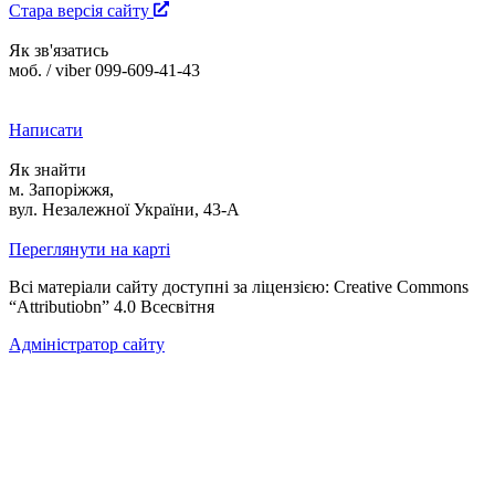
Стара версія сайту
Як зв'язатись
моб. / viber 099-609-41-43
Написати
Як знайти
м. Запоріжжя,
вул. Незалежної України, 43-А
Переглянути на карті
Всі матеріали сайту доступні за ліцензією: Creative Commons
“Attributiobn” 4.0 Всесвітня
Адміністратор сайту