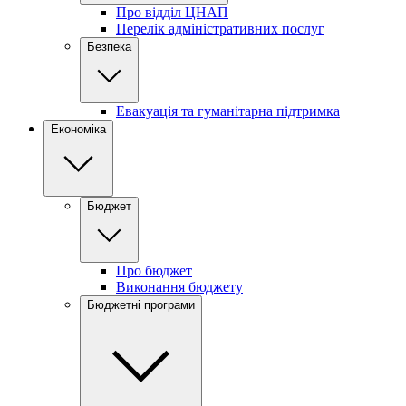
Про відділ ЦНАП
Перелік адміністративних послуг
Безпека
Евакуація та гуманітарна підтримка
Економіка
Бюджет
Про бюджет
Виконання бюджету
Бюджетні програми