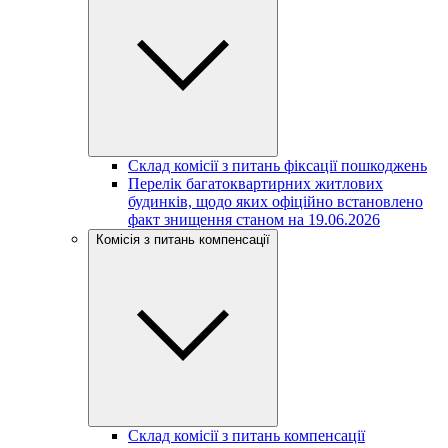
Склад комісії з питань фіксації пошкоджень
Перелік багатоквартирних житлових
будинків, щодо яких офіційно встановлено
факт знищення станом на 19.06.2026
Комісія з питань компенсації
Склад комісії з питань компенсації