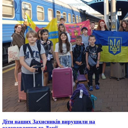
Діти наших Захисників вирушили на
оздоровлення до Данії