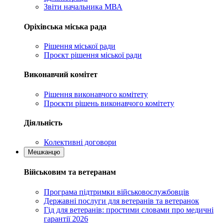
Звіти начальника МВА
Оріхівська міська рада
Рішення міської ради
Проєкт рішення міської ради
Виконавчий комітет
Рішення виконавчого комітету
Проєкти рішень виконавчого комітету
Діяльність
Колективні договори
Мешканцю
Військовим та ветеранам
Програма підтримки військовослужбовців
Державні послуги для ветеранів та ветеранок
Гід для ветеранів: простими словами про медичні
гарантії 2026