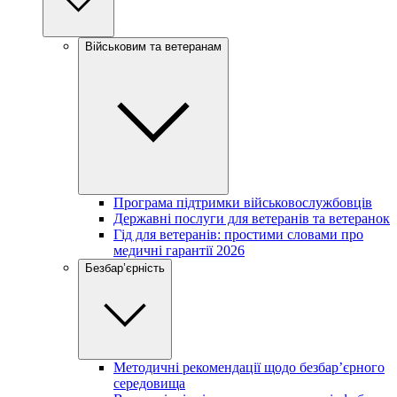
Військовим та ветеранам
Програма підтримки військовослужбовців
Державні послуги для ветеранів та ветеранок
Гід для ветеранів: простими словами про
медичні гарантії 2026
Безбар’єрність
Методичні рекомендації щодо безбар’єрного
середовища