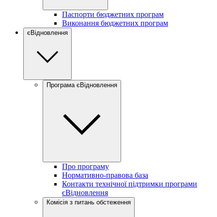
Паспорти бюджетних програм
Виконання бюджетних програм
єВідновлення
Програма єВідновлення
Про програму
Нормативно-правова база
Контакти технічної підтримки програми
єВідновлення
Комісія з питань обстеження