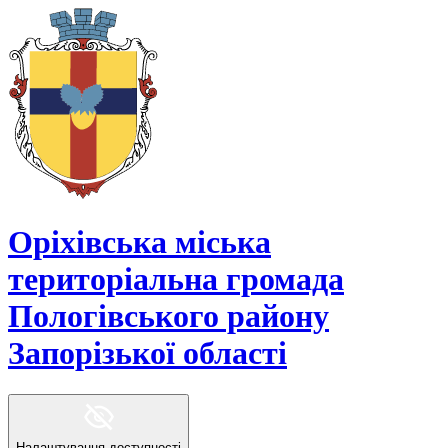
Оріхівська міська
територіальна громада
Пологівського району
Запорізької області
Налаштування доступності