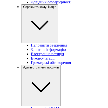
Довідник безбар’єрності
Сервіси та комунікація
Направити звернення
Запит на інформацію
Електронна петиція
Е-консультації
Громадські обговорення
Адміністративні послуги