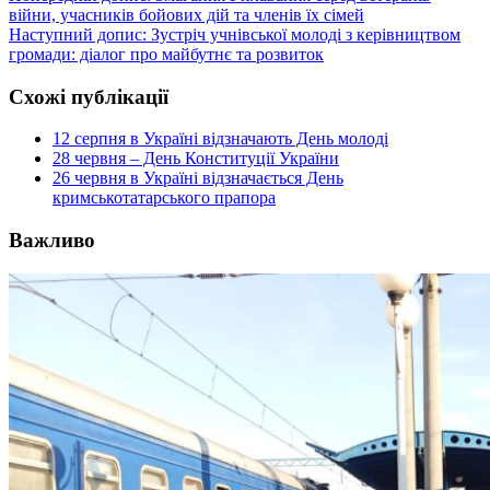
війни, учасників бойових дій та членів їх сімей
Наступний допис:
Зустріч учнівської молоді з керівництвом
громади: діалог про майбутнє та розвиток
Схожі публікації
12 серпня в Україні відзначають День молоді
28 червня – День Конституції України
26 червня в Україні відзначається День
кримськотатарського прапора
Важливо