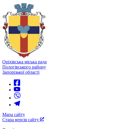
Оріхівська міська рада
Пологівського району
Запорізької області
Мапа сайту
Стара версія сайту