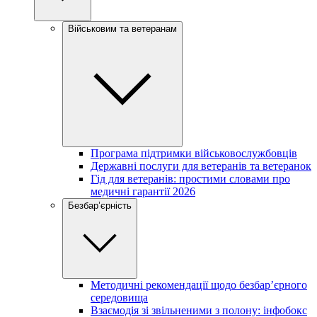
Військовим та ветеранам
Програма підтримки військовослужбовців
Державні послуги для ветеранів та ветеранок
Гід для ветеранів: простими словами про
медичні гарантії 2026
Безбар’єрність
Методичні рекомендації щодо безбар’єрного
середовища
Взаємодія зі звільненими з полону: інфобокс