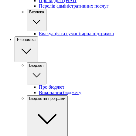
Про відділ ЦНАП
Перелік адміністративних послуг
Безпека
Евакуація та гуманітарна підтримка
Економіка
Бюджет
Про бюджет
Виконання бюджету
Бюджетні програми