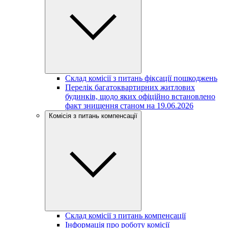
Склад комісії з питань фіксації пошкоджень
Перелік багатоквартирних житлових
будинків, щодо яких офіційно встановлено
факт знищення станом на 19.06.2026
Комісія з питань компенсації
Склад комісії з питань компенсації
Інформація про роботу комісії