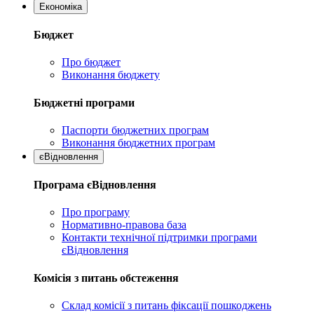
Економіка
Бюджет
Про бюджет
Виконання бюджету
Бюджетні програми
Паспорти бюджетних програм
Виконання бюджетних програм
єВідновлення
Програма єВідновлення
Про програму
Нормативно-правова база
Контакти технічної підтримки програми
єВідновлення
Комісія з питань обстеження
Склад комісії з питань фіксації пошкоджень