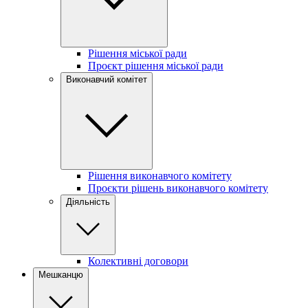
Рішення міської ради
Проєкт рішення міської ради
Виконавчий комітет
Рішення виконавчого комітету
Проєкти рішень виконавчого комітету
Діяльність
Колективні договори
Мешканцю