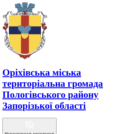
Оріхівська міська
територіальна громада
Пологівського району
Запорізької області
Налаштування доступності