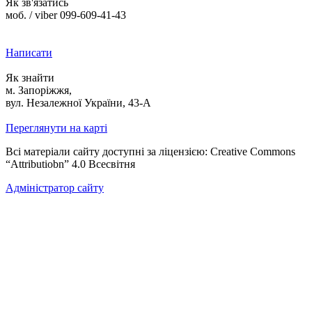
Як зв'язатись
моб. / viber 099-609-41-43
Написати
Як знайти
м. Запоріжжя,
вул. Незалежної України, 43-А
Переглянути на карті
Всі матеріали сайту доступні за ліцензією: Creative Commons
“Attributiobn” 4.0 Всесвітня
Адміністратор сайту