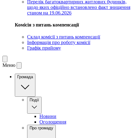
Перелік багатоквартирних житлових будинків,
щодо яких офіційно встановлено факт знищення
станом на 19.06.2026
Комісія з питань компенсації
Склад комісії з питань компенсації
Інформація про роботу комісії
Графік прийому
Меню
Громада
Події
Новини
Оголошення
Про громаду