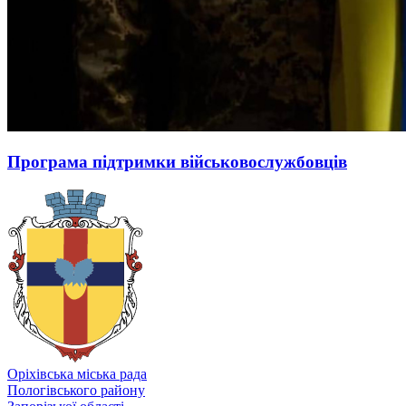
Програма підтримки військовослужбовців
Оріхівська міська рада
Пологівського району