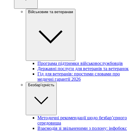
Військовим та ветеранам
Програма підтримки військовослужбовців
Державні послуги для ветеранів та ветеранок
Гід для ветеранів: простими словами про
медичні гарантії 2026
Безбар’єрність
Методичні рекомендації щодо безбар’єрного
середовища
Взаємодія зі звільненими з полону: інфобокс