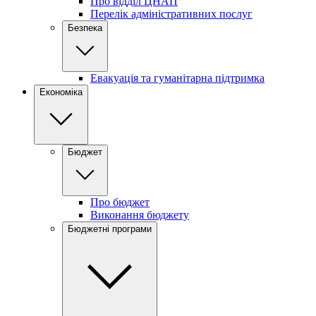
Про відділ ЦНАП
Перелік адміністративних послуг
Безпека
Евакуація та гуманітарна підтримка
Економіка
Бюджет
Про бюджет
Виконання бюджету
Бюджетні програми