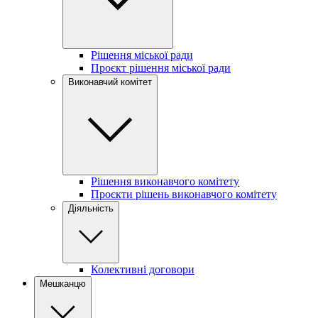
Рішення міської ради
Проєкт рішення міської ради
Виконавчий комітет
Рішення виконавчого комітету
Проєкти рішень виконавчого комітету
Діяльність
Колективні договори
Мешканцю