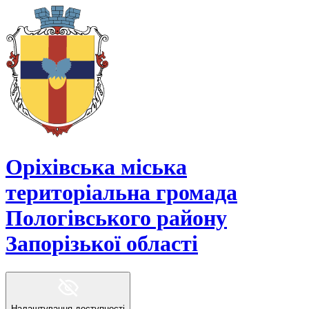
Оріхівська міська
територіальна громада
Пологівського району
Запорізької області
Налаштування доступності