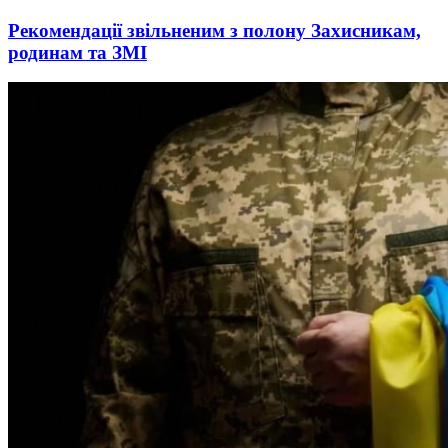
Рекомендації звільненим з полону Захисникам,
родинам та ЗМІ