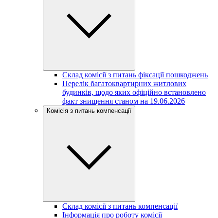
Склад комісії з питань фіксації пошкоджень
Перелік багатоквартирних житлових
будинків, щодо яких офіційно встановлено
факт знищення станом на 19.06.2026
Комісія з питань компенсації
Склад комісії з питань компенсації
Інформація про роботу комісії