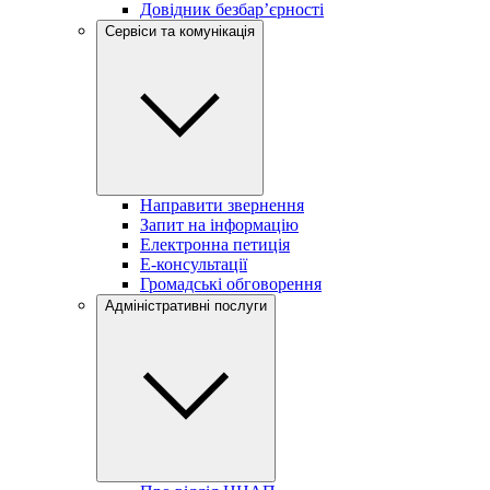
Довідник безбар’єрності
Сервіси та комунікація
Направити звернення
Запит на інформацію
Електронна петиція
Е-консультації
Громадські обговорення
Адміністративні послуги