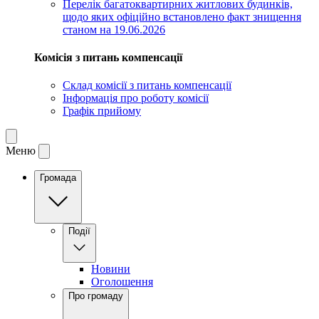
Перелік багатоквартирних житлових будинків,
щодо яких офіційно встановлено факт знищення
станом на 19.06.2026
Комісія з питань компенсації
Склад комісії з питань компенсації
Інформація про роботу комісії
Графік прийому
Меню
Громада
Події
Новини
Оголошення
Про громаду