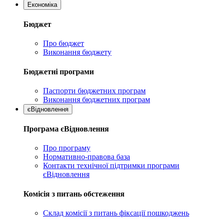
Економіка
Бюджет
Про бюджет
Виконання бюджету
Бюджетні програми
Паспорти бюджетних програм
Виконання бюджетних програм
єВідновлення
Програма єВідновлення
Про програму
Нормативно-правова база
Контакти технічної підтримки програми
єВідновлення
Комісія з питань обстеження
Склад комісії з питань фіксації пошкоджень