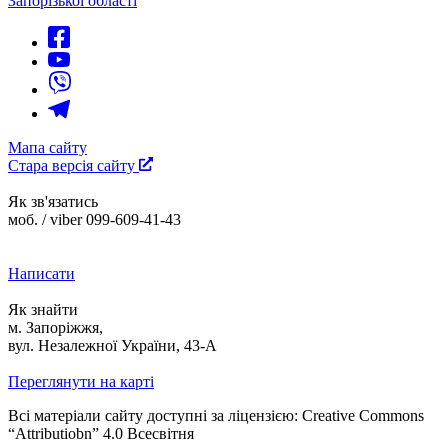
Запорізької області
Мапа сайту
Стара версія сайту
Як зв'язатись
моб. / viber 099-609-41-43
Написати
Як знайти
м. Запоріжжя,
вул. Незалежної України, 43-А
Переглянути на карті
Всі матеріали сайту доступні за ліцензією: Creative Commons
“Attributiobn” 4.0 Всесвітня