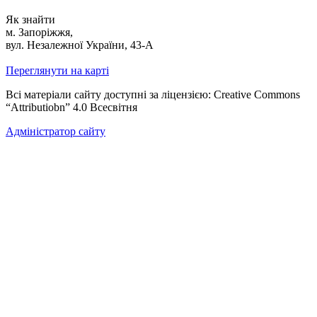
Як знайти
м. Запоріжжя,
вул. Незалежної України, 43-А
Переглянути на карті
Всі матеріали сайту доступні за ліцензією: Creative Commons
“Attributiobn” 4.0 Всесвітня
Адміністратор сайту