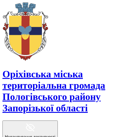
Оріхівська міська
територіальна громада
Пологівського району
Запорізької області
Налаштування доступності