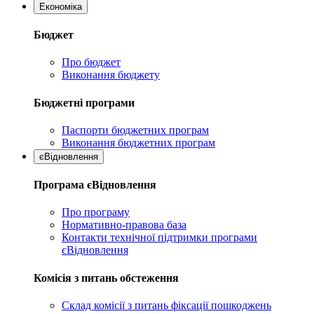
Економіка
Бюджет
Про бюджет
Виконання бюджету
Бюджетні програми
Паспорти бюджетних програм
Виконання бюджетних програм
єВідновлення
Програма єВідновлення
Про програму
Нормативно-правова база
Контакти технічної підтримки програми
єВідновлення
Комісія з питань обстеження
Склад комісії з питань фіксації пошкоджень