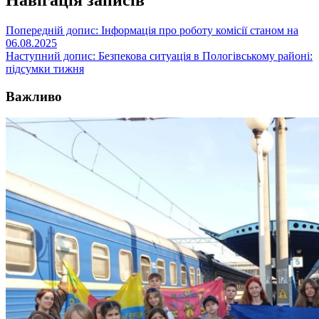
Навігація записів
Попередній допис:
Інформація про роботу комісії станом на
06.08.2025
Наступний допис:
Безпекова ситуація в Пологівському районі:
підсумки тижня
Важливо