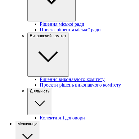
Рішення міської ради
Проєкт рішення міської ради
Виконавчий комітет
Рішення виконавчого комітету
Проєкти рішень виконавчого комітету
Діяльність
Колективні договори
Мешканцю