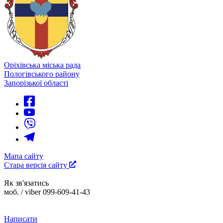
Оріхівська міська рада
Пологівського району
Запорізької області
Мапа сайту
Стара версія сайту
Як зв'язатись
моб. / viber 099-609-41-43
Написати