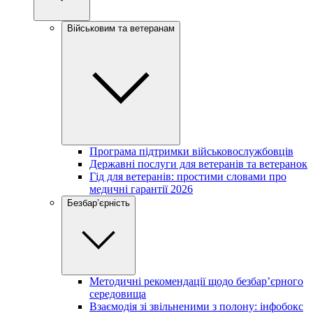
Військовим та ветеранам
Програма підтримки військовослужбовців
Державні послуги для ветеранів та ветеранок
Гід для ветеранів: простими словами про
медичні гарантії 2026
Безбар’єрність
Методичні рекомендації щодо безбар’єрного
середовища
Взаємодія зі звільненими з полону: інфобокс