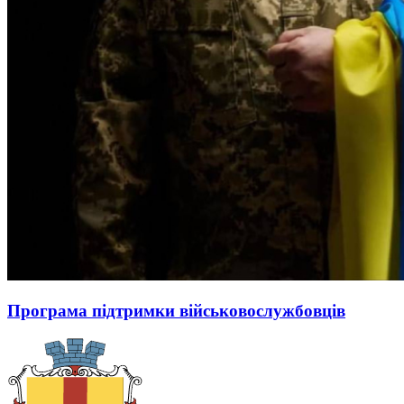
Програма підтримки військовослужбовців