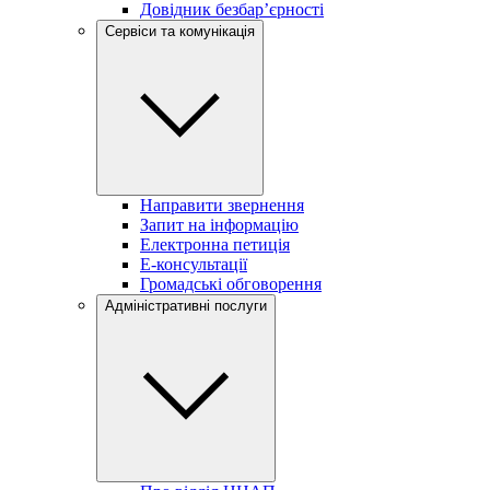
Довідник безбар’єрності
Сервіси та комунікація
Направити звернення
Запит на інформацію
Електронна петиція
Е-консультації
Громадські обговорення
Адміністративні послуги