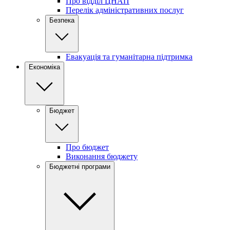
Про відділ ЦНАП
Перелік адміністративних послуг
Безпека
Евакуація та гуманітарна підтримка
Економіка
Бюджет
Про бюджет
Виконання бюджету
Бюджетні програми