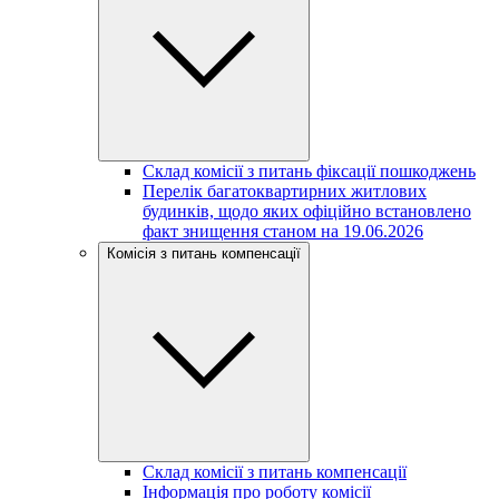
Склад комісії з питань фіксації пошкоджень
Перелік багатоквартирних житлових
будинків, щодо яких офіційно встановлено
факт знищення станом на 19.06.2026
Комісія з питань компенсації
Склад комісії з питань компенсації
Інформація про роботу комісії