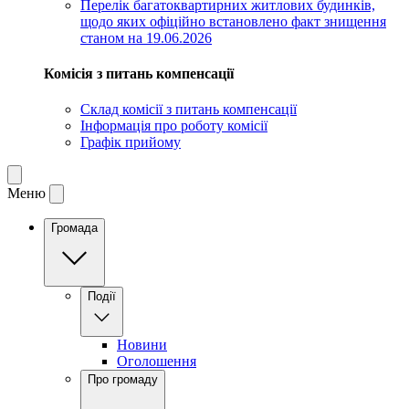
Перелік багатоквартирних житлових будинків,
щодо яких офіційно встановлено факт знищення
станом на 19.06.2026
Комісія з питань компенсації
Склад комісії з питань компенсації
Інформація про роботу комісії
Графік прийому
Меню
Громада
Події
Новини
Оголошення
Про громаду