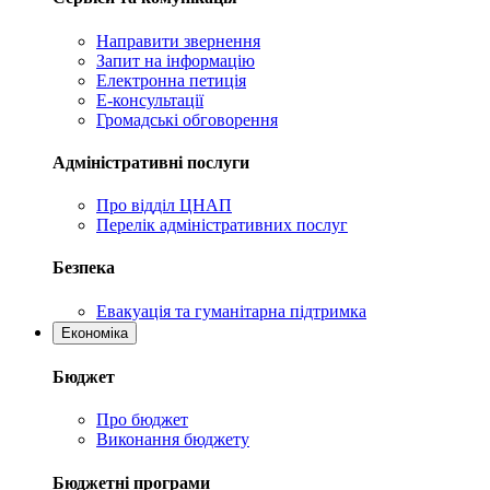
Направити звернення
Запит на інформацію
Електронна петиція
Е-консультації
Громадські обговорення
Адміністративні послуги
Про відділ ЦНАП
Перелік адміністративних послуг
Безпека
Евакуація та гуманітарна підтримка
Економіка
Бюджет
Про бюджет
Виконання бюджету
Бюджетні програми