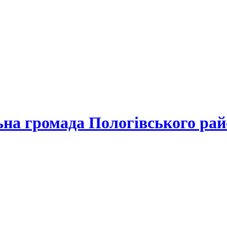
льна громада
Пологівського рай