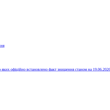
ння
 яких офіційно встановлено факт знищення станом на 19.06.202