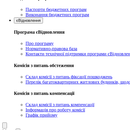
Паспорти бюджетних програм
Виконання бюджетних програм
єВідновлення
Програма єВідновлення
Про програму
Нормативно-правова база
Контакти технічної підтримки програми єВідновле
Комісія з питань обстеження
Склад комісії з питань фіксації пошкоджень
Перелік багатоквартирних житлових будинків, щодо
Комісія з питань компенсації
Склад комісії з питань компенсації
Інформація про роботу комісії
Графік прийому