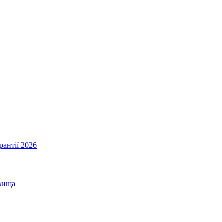
рантії 2026
овища