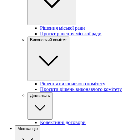
Рішення міської ради
Проєкт рішення міської ради
Виконавчий комітет
Рішення виконавчого комітету
Проєкти рішень виконавчого комітету
Діяльність
Колективні договори
Мешканцю