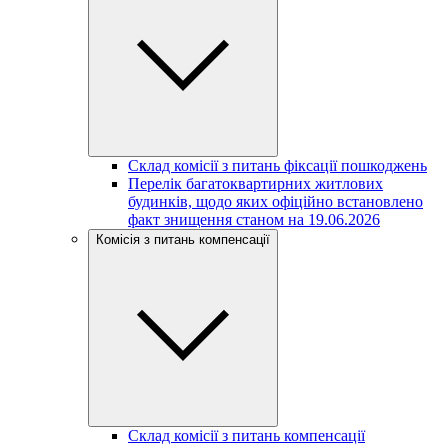
Склад комісії з питань фіксації пошкоджень
Перелік багатоквартирних житлових
будинків, щодо яких офіційно встановлено
факт знищення станом на 19.06.2026
Комісія з питань компенсації
Склад комісії з питань компенсації