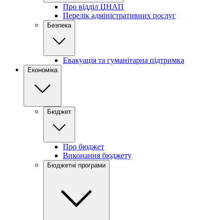
Про відділ ЦНАП
Перелік адміністративних послуг
Безпека
Евакуація та гуманітарна підтримка
Економіка
Бюджет
Про бюджет
Виконання бюджету
Бюджетні програми