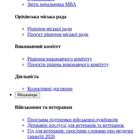
Звіти начальника МВА
Оріхівська міська рада
Рішення міської ради
Проєкт рішення міської ради
Виконавчий комітет
Рішення виконавчого комітету
Проєкти рішень виконавчого комітету
Діяльність
Колективні договори
Мешканцю
Військовим та ветеранам
Програма підтримки військовослужбовців
Державні послуги для ветеранів та ветеранок
Гід для ветеранів: простими словами про медичні
гарантії 2026