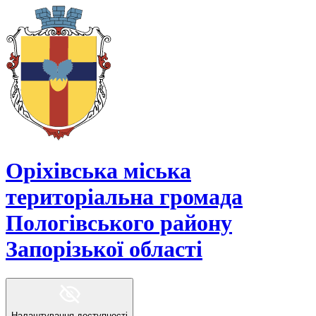
Оріхівська міська
територіальна громада
Пологівського району
Запорізької області
Налаштування доступності