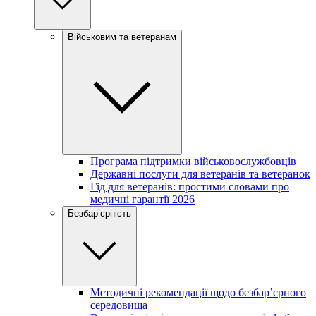
Військовим та ветеранам
Програма підтримки військовослужбовців
Державні послуги для ветеранів та ветеранок
Гід для ветеранів: простими словами про
медичні гарантії 2026
Безбар’єрність
Методичні рекомендації щодо безбар’єрного
середовища