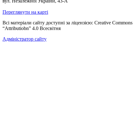
вул. Незалежної України, 43-А
Переглянути на карті
Всі матеріали сайту доступні за ліцензією: Creative Commons
“Attributiobn” 4.0 Всесвітня
Адміністратор сайту