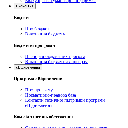
Евакуація та гуманітарна підтримка
Економіка
Бюджет
Про бюджет
Виконання бюджету
Бюджетні програми
Паспорти бюджетних програм
Виконання бюджетних програм
єВідновлення
Програма єВідновлення
Про програму
Нормативно-правова база
Контакти технічної підтримки програми
єВідновлення
Комісія з питань обстеження
Склад комісії з питань фіксації пошкоджень