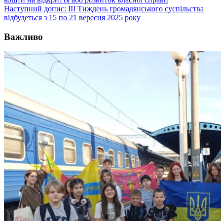
Наступний допис:
ІІІ Тиждень громадянського суспільства
відбудеться з 15 по 21 вересня 2025 року
Важливо