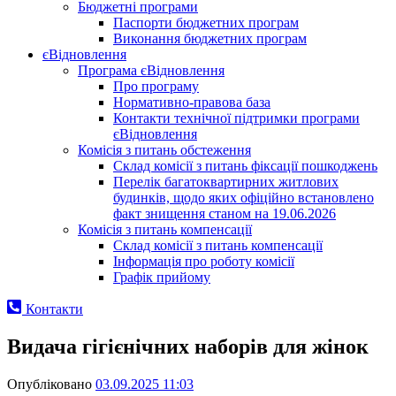
Бюджетні програми
Паспорти бюджетних програм
Виконання бюджетних програм
єВідновлення
Програма єВідновлення
Про програму
Нормативно-правова база
Контакти технічної підтримки програми
єВідновлення
Комісія з питань обстеження
Склад комісії з питань фіксації пошкоджень
Перелік багатоквартирних житлових
будинків, щодо яких офіційно встановлено
факт знищення станом на 19.06.2026
Комісія з питань компенсації
Склад комісії з питань компенсації
Інформація про роботу комісії
Графік прийому
Контакти
Видача гігієнічних наборів для жінок
Опубліковано
03.09.2025 11:03