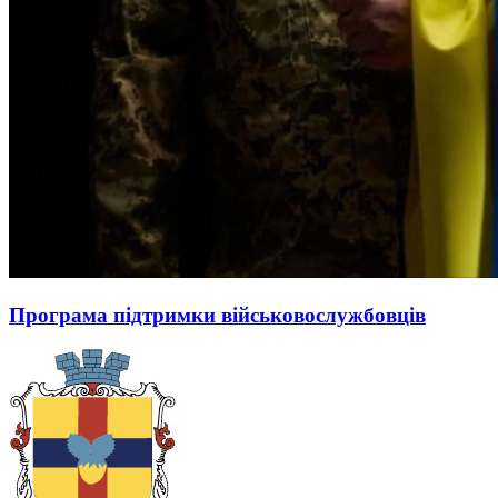
Програма підтримки військовослужбовців