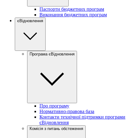
Паспорти бюджетних програм
Виконання бюджетних програм
єВідновлення
Програма єВідновлення
Про програму
Нормативно-правова база
Контакти технічної підтримки програми
єВідновлення
Комісія з питань обстеження