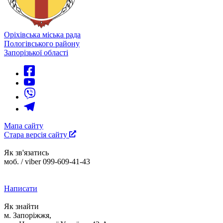
Оріхівська міська рада
Пологівського району
Запорізької області
Мапа сайту
Стара версія сайту
Як зв'язатись
моб. / viber 099-609-41-43
Написати
Як знайти
м. Запоріжжя,