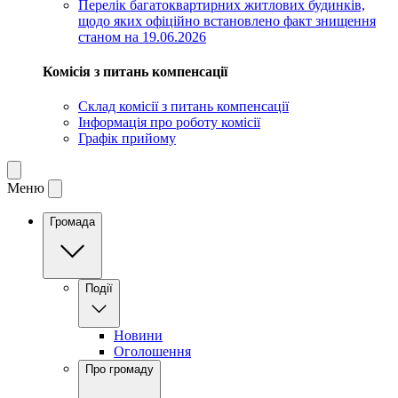
Перелік багатоквартирних житлових будинків,
щодо яких офіційно встановлено факт знищення
станом на 19.06.2026
Комісія з питань компенсації
Склад комісії з питань компенсації
Інформація про роботу комісії
Графік прийому
Меню
Громада
Події
Новини
Оголошення
Про громаду