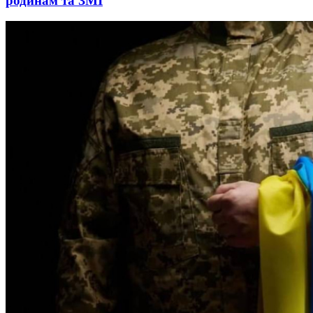
родинам та ЗМІ