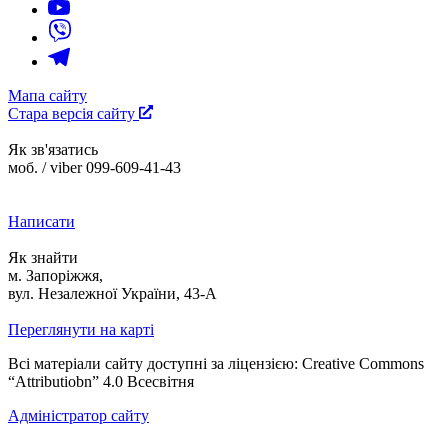
Мапа сайту
Стара версія сайту
Як зв'язатись
моб. / viber 099-609-41-43
Написати
Як знайти
м. Запоріжжя,
вул. Незалежної України, 43-А
Переглянути на карті
Всі матеріали сайту доступні за ліцензією: Creative Commons
“Attributiobn” 4.0 Всесвітня
Адміністратор сайту