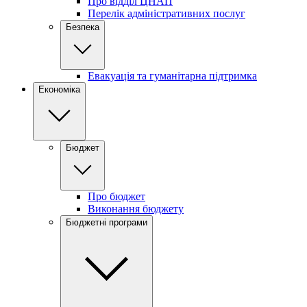
Про відділ ЦНАП
Перелік адміністративних послуг
Безпека
Евакуація та гуманітарна підтримка
Економіка
Бюджет
Про бюджет
Виконання бюджету
Бюджетні програми