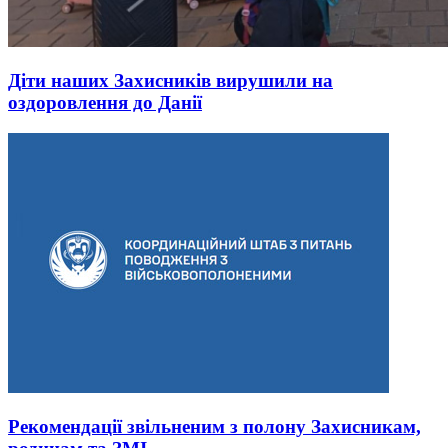
Діти наших Захисників вирушили на
оздоровлення до Данії
Рекомендації звільненим з полону Захисникам,