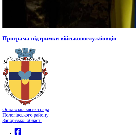
Програма підтримки військовослужбовців
Оріхівська міська рада
Пологівського району
Запорізької області