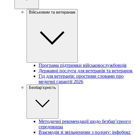
Військовим та ветеранам
Програма підтримки військовослужбовців
Державні послуги для ветеранів та ветеранок
Гід для ветеранів: простими словами про
медичні гарантії 2026
Безбар’єрність
Методичні рекомендації щодо безбар’єрного
середовища
Взаємодія зі звільненими з полону: інфобокс