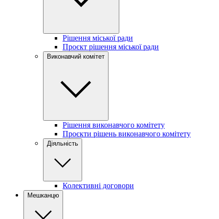
Рішення міської ради
Проєкт рішення міської ради
Виконавчий комітет
Рішення виконавчого комітету
Проєкти рішень виконавчого комітету
Діяльність
Колективні договори
Мешканцю