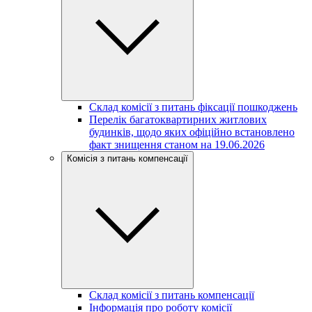
Склад комісії з питань фіксації пошкоджень
Перелік багатоквартирних житлових
будинків, щодо яких офіційно встановлено
факт знищення станом на 19.06.2026
Комісія з питань компенсації
Склад комісії з питань компенсації
Інформація про роботу комісії