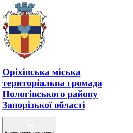
Оріхівська міська
територіальна громада
Пологівського району
Запорізької області
Налаштування доступності