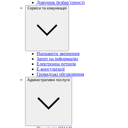
Довідник безбар’єрності
Сервіси та комунікація
Направити звернення
Запит на інформацію
Електронна петиція
Е-консультації
Громадські обговорення
Адміністративні послуги