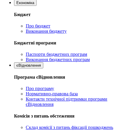
Економіка
Бюджет
Про бюджет
Виконання бюджету
Бюджетні програми
Паспорти бюджетних програм
Виконання бюджетних програм
єВідновлення
Програма єВідновлення
Про програму
Нормативно-правова база
Контакти технічної підтримки програми
єВідновлення
Комісія з питань обстеження
Склад комісії з питань фіксації пошкоджень