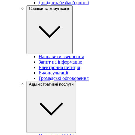
Довідник безбар’єрності
Сервіси та комунікація
Направити звернення
Запит на інформацію
Електронна петиція
Е-консультації
Громадські обговорення
Адміністративні послуги