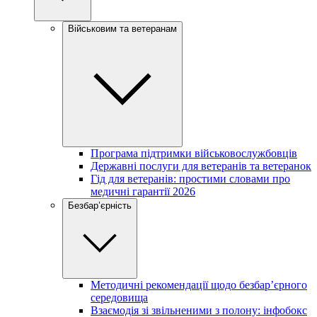
Військовим та ветеранам
Програма підтримки військовослужбовців
Державні послуги для ветеранів та ветеранок
Гід для ветеранів: простими словами про
медичні гарантії 2026
Безбар’єрність
Методичні рекомендації щодо безбар’єрного
середовища
Взаємодія зі звільненими з полону: інфобокс