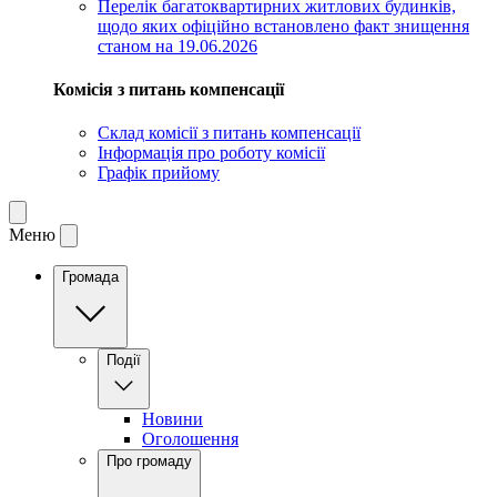
Перелік багатоквартирних житлових будинків,
щодо яких офіційно встановлено факт знищення
станом на 19.06.2026
Комісія з питань компенсації
Склад комісії з питань компенсації
Інформація про роботу комісії
Графік прийому
Меню
Громада
Події
Новини
Оголошення
Про громаду