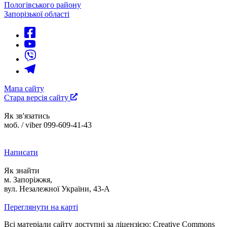
Пологівського району
Запорізької області
Мапа сайту
Стара версія сайту
Як зв'язатись
моб. / viber 099-609-41-43
Написати
Як знайти
м. Запоріжжя,
вул. Незалежної України, 43-А
Переглянути на карті
Всі матеріали сайту доступні за ліцензією: Creative Commons