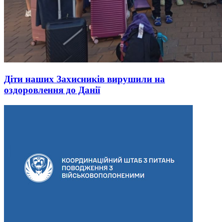
Діти наших Захисників вирушили на
оздоровлення до Данії