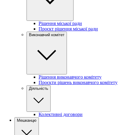
Рішення міської ради
Проєкт рішення міської ради
Виконавчий комітет
Рішення виконавчого комітету
Проєкти рішень виконавчого комітету
Діяльність
Колективні договори
Мешканцю