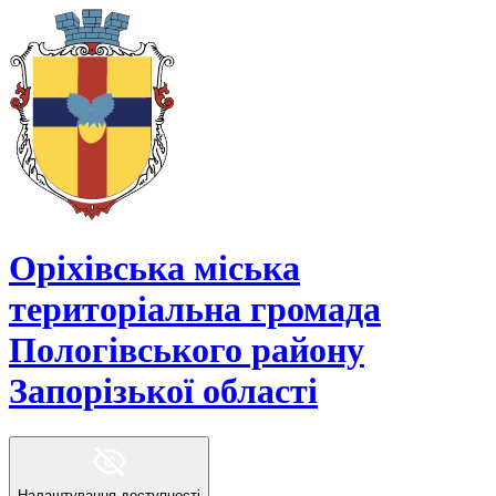
Оріхівська міська
територіальна громада
Пологівського району
Запорізької області
Налаштування доступності