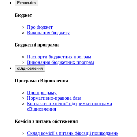
Економіка
Бюджет
Про бюджет
Виконання бюджету
Бюджетні програми
Паспорти бюджетних програм
Виконання бюджетних програм
єВідновлення
Програма єВідновлення
Про програму
Нормативно-правова база
Контакти технічної підтримки програми
єВідновлення
Комісія з питань обстеження
Склад комісії з питань фіксації пошкоджень