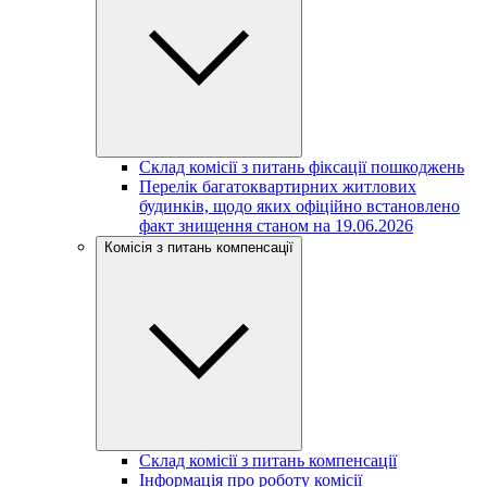
Склад комісії з питань фіксації пошкоджень
Перелік багатоквартирних житлових
будинків, щодо яких офіційно встановлено
факт знищення станом на 19.06.2026
Комісія з питань компенсації
Склад комісії з питань компенсації
Інформація про роботу комісії