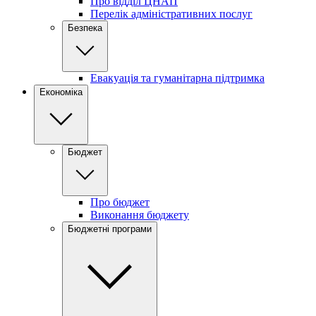
Про відділ ЦНАП
Перелік адміністративних послуг
Безпека
Евакуація та гуманітарна підтримка
Економіка
Бюджет
Про бюджет
Виконання бюджету
Бюджетні програми