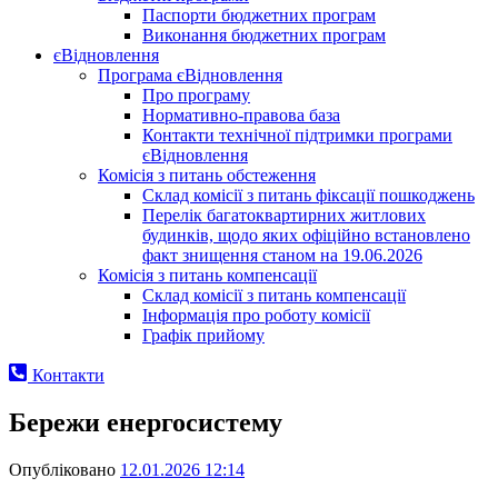
Паспорти бюджетних програм
Виконання бюджетних програм
єВідновлення
Програма єВідновлення
Про програму
Нормативно-правова база
Контакти технічної підтримки програми
єВідновлення
Комісія з питань обстеження
Склад комісії з питань фіксації пошкоджень
Перелік багатоквартирних житлових
будинків, щодо яких офіційно встановлено
факт знищення станом на 19.06.2026
Комісія з питань компенсації
Склад комісії з питань компенсації
Інформація про роботу комісії
Графік прийому
Контакти
Бережи енергосистему
Опубліковано
12.01.2026 12:14