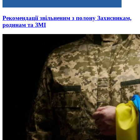
Рекомендації звільненим з полону Захисникам,
родинам та ЗМІ