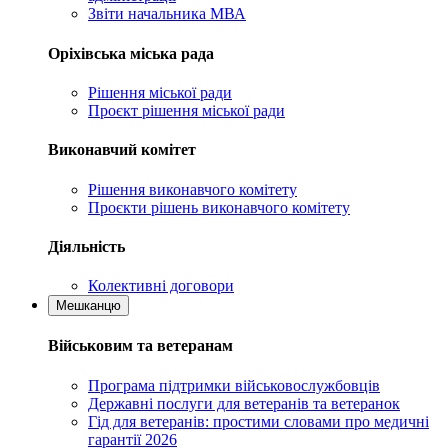
Звіти начальника МВА
Оріхівська міська рада
Рішення міської ради
Проєкт рішення міської ради
Виконавчий комітет
Рішення виконавчого комітету
Проєкти рішень виконавчого комітету
Діяльність
Колективні договори
Мешканцю
Військовим та ветеранам
Програма підтримки військовослужбовців
Державні послуги для ветеранів та ветеранок
Гід для ветеранів: простими словами про медичні
гарантії 2026