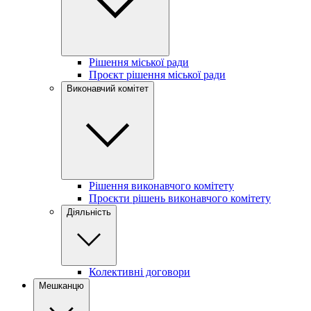
Рішення міської ради
Проєкт рішення міської ради
Виконавчий комітет
Рішення виконавчого комітету
Проєкти рішень виконавчого комітету
Діяльність
Колективні договори
Мешканцю