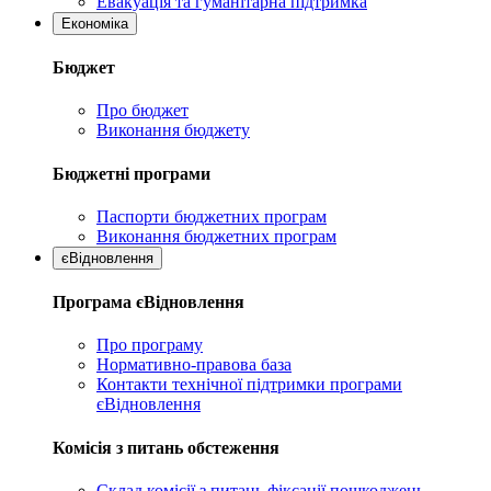
Евакуація та гуманітарна підтримка
Економіка
Бюджет
Про бюджет
Виконання бюджету
Бюджетні програми
Паспорти бюджетних програм
Виконання бюджетних програм
єВідновлення
Програма єВідновлення
Про програму
Нормативно-правова база
Контакти технічної підтримки програми
єВідновлення
Комісія з питань обстеження
Склад комісії з питань фіксації пошкоджень