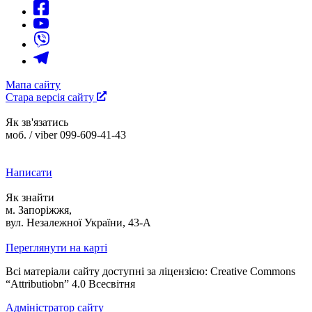
Мапа сайту
Стара версія сайту
Як зв'язатись
моб. / viber 099-609-41-43
Написати
Як знайти
м. Запоріжжя,
вул. Незалежної України, 43-А
Переглянути на карті
Всі матеріали сайту доступні за ліцензією: Creative Commons
“Attributiobn” 4.0 Всесвітня
Адміністратор сайту