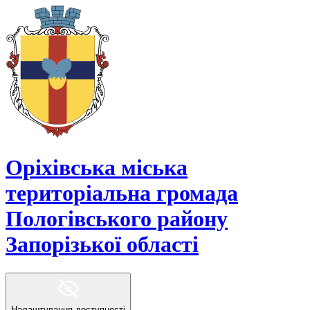
Оріхівська міська
територіальна громада
Пологівського району
Запорізької області
Налаштування доступності