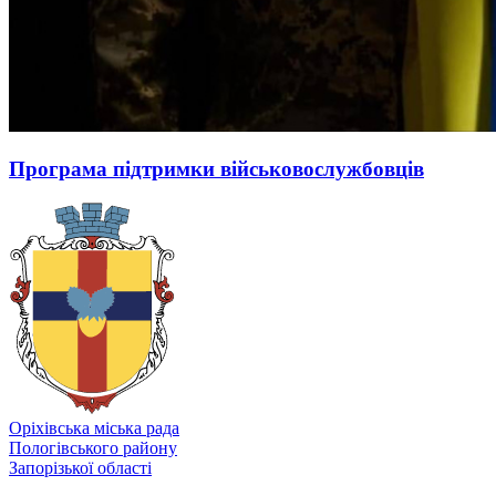
Програма підтримки військовослужбовців
Оріхівська міська рада
Пологівського району
Запорізької області