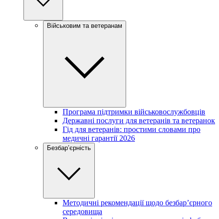
Військовим та ветеранам
Програма підтримки військовослужбовців
Державні послуги для ветеранів та ветеранок
Гід для ветеранів: простими словами про
медичні гарантії 2026
Безбар’єрність
Методичні рекомендації щодо безбар’єрного
середовища