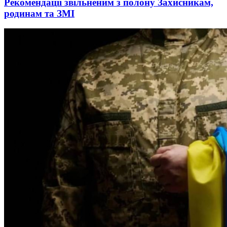
Рекомендації звільненим з полону Захисникам,
родинам та ЗМІ