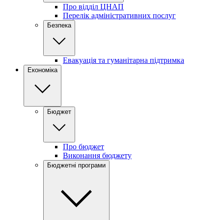
Про відділ ЦНАП
Перелік адміністративних послуг
Безпека
Евакуація та гуманітарна підтримка
Економіка
Бюджет
Про бюджет
Виконання бюджету
Бюджетні програми