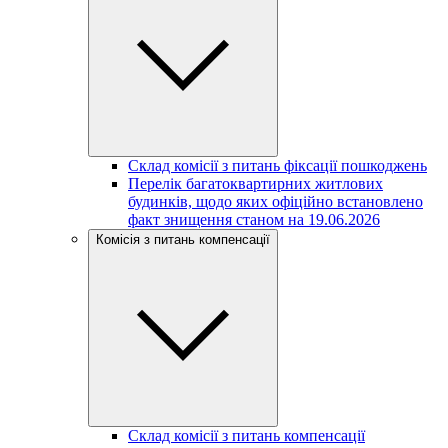
Склад комісії з питань фіксації пошкоджень
Перелік багатоквартирних житлових
будинків, щодо яких офіційно встановлено
факт знищення станом на 19.06.2026
Комісія з питань компенсації
Склад комісії з питань компенсації