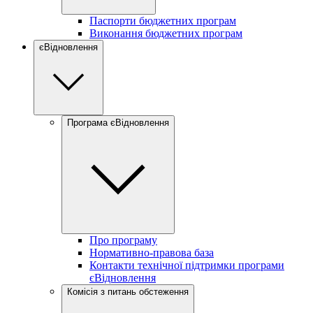
Паспорти бюджетних програм
Виконання бюджетних програм
єВідновлення
Програма єВідновлення
Про програму
Нормативно-правова база
Контакти технічної підтримки програми
єВідновлення
Комісія з питань обстеження