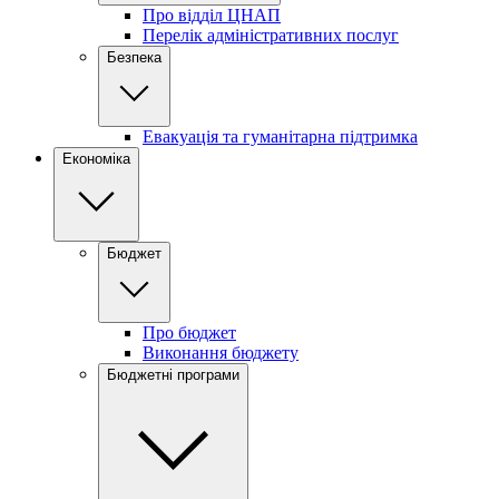
Про відділ ЦНАП
Перелік адміністративних послуг
Безпека
Евакуація та гуманітарна підтримка
Економіка
Бюджет
Про бюджет
Виконання бюджету
Бюджетні програми