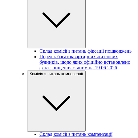
Склад комісії з питань фіксації пошкоджень
Перелік багатоквартирних житлових
будинків, щодо яких офіційно встановлено
факт знищення станом на 19.06.2026
Комісія з питань компенсації
Склад комісії з питань компенсації