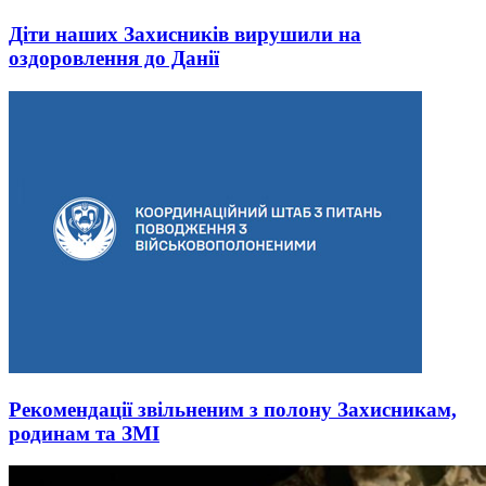
Діти наших Захисників вирушили на
оздоровлення до Данії
Рекомендації звільненим з полону Захисникам,
родинам та ЗМІ