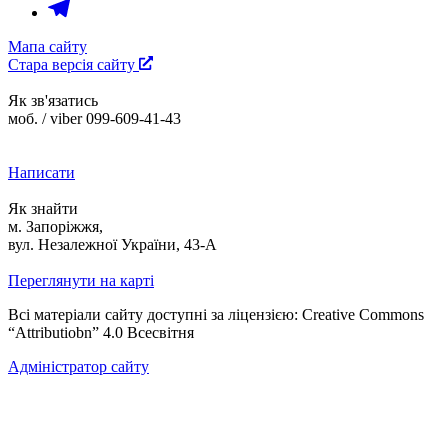
Мапа сайту
Стара версія сайту
Як зв'язатись
моб. / viber 099-609-41-43
Написати
Як знайти
м. Запоріжжя,
вул. Незалежної України, 43-А
Переглянути на карті
Всі матеріали сайту доступні за ліцензією: Creative Commons
“Attributiobn” 4.0 Всесвітня
Адміністратор сайту