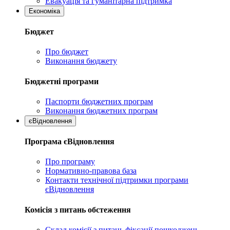
Евакуація та гуманітарна підтримка
Економіка
Бюджет
Про бюджет
Виконання бюджету
Бюджетні програми
Паспорти бюджетних програм
Виконання бюджетних програм
єВідновлення
Програма єВідновлення
Про програму
Нормативно-правова база
Контакти технічної підтримки програми
єВідновлення
Комісія з питань обстеження
Склад комісії з питань фіксації пошкоджень