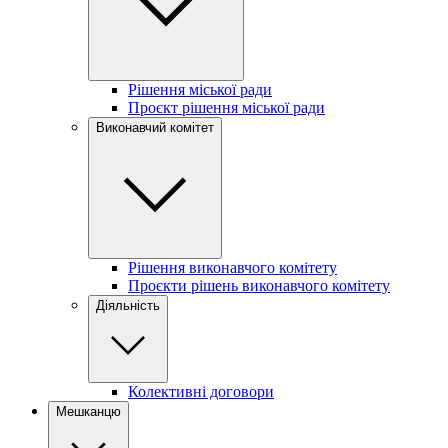
Рішення міської ради
Проєкт рішення міської ради
Виконавчий комітет
Рішення виконавчого комітету
Проєкти рішень виконавчого комітету
Діяльність
Колективні договори
Мешканцю