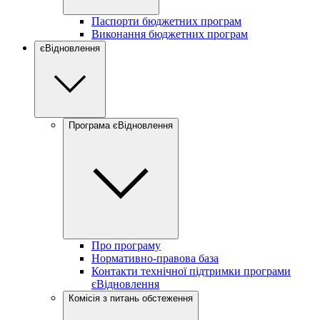
Паспорти бюджетних програм
Виконання бюджетних програм
єВідновлення
Програма єВідновлення
Про програму
Нормативно-правова база
Контакти технічної підтримки програми
єВідновлення
Комісія з питань обстеження