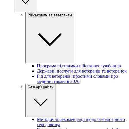
Військовим та ветеранам
Програма підтримки військовослужбовців
Державні послуги для ветеранів та ветеранок
Гід для ветеранів: простими словами про
медичні гарантії 2026
Безбар’єрність
Методичні рекомендації щодо безбар’єрного
середовища