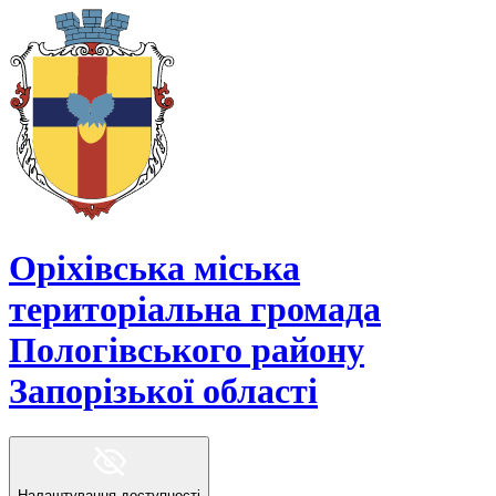
Оріхівська міська
територіальна громада
Пологівського району
Запорізької області
Налаштування доступності