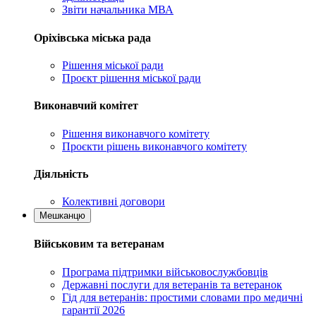
Звіти начальника МВА
Оріхівська міська рада
Рішення міської ради
Проєкт рішення міської ради
Виконавчий комітет
Рішення виконавчого комітету
Проєкти рішень виконавчого комітету
Діяльність
Колективні договори
Мешканцю
Військовим та ветеранам
Програма підтримки військовослужбовців
Державні послуги для ветеранів та ветеранок
Гід для ветеранів: простими словами про медичні
гарантії 2026