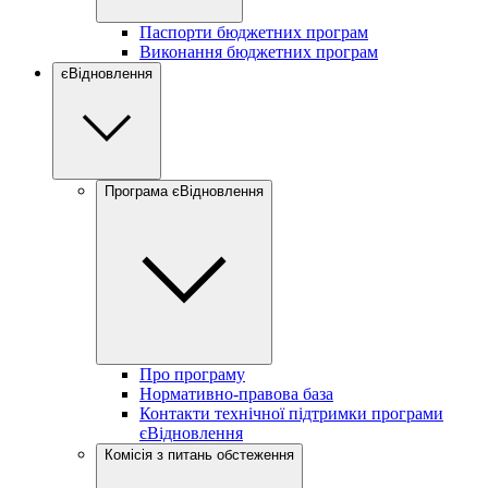
Паспорти бюджетних програм
Виконання бюджетних програм
єВідновлення
Програма єВідновлення
Про програму
Нормативно-правова база
Контакти технічної підтримки програми
єВідновлення
Комісія з питань обстеження