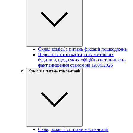
Склад комісії з питань фіксації пошкоджень
Перелік багатоквартирних житлових
будинків, щодо яких офіційно встановлено
факт знищення станом на 19.06.2026
Комісія з питань компенсації
Склад комісії з питань компенсації