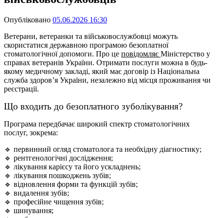
Опубліковано
05.06.2026 16:30
Ветерани, ветеранки та військовослужбовці можуть
скористатися державною програмою безоплатної
стоматологічної допомоги. Про це
повідомляє
Міністерство у
справах ветеранів України. Отримати послуги можна в будь-
якому медичному закладі, який має договір із Національна
служба здоров’я України, незалежно від місця проживання чи
реєстрації.
Що входить до безоплатного зуболікування?
Програма передбачає широкий спектр стоматологічних
послуг, зокрема:
🔹 первинний огляд стоматолога та необхідну діагностику;
🔹 рентгенологічні дослідження;
🔹 лікування карієсу та його ускладнень;
🔹 лікування пошкоджень зубів;
🔹 відновлення форми та функцій зубів;
🔹 видалення зубів;
🔹 професійне чищення зубів;
🔹 шинування;