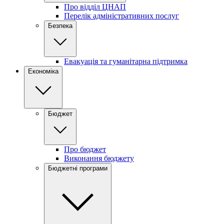
Про відділ ЦНАП
Перелік адміністративних послуг
Безпека
Евакуація та гуманітарна підтримка
Економіка
Бюджет
Про бюджет
Виконання бюджету
Бюджетні програми