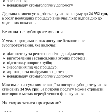
🔹 знеболення;
🔹 невідкладну стоматологічну допомогу.
Держава компенсує вартість лікування на суму до
24 952 грн
,
а обсяг необхідних процедур визначає лікар відповідно до
медичних показань.
Безоплатне зубопротезування
У межах програми також доступне безкоштовне
зубопротезування, яке включає:
🔹 діагностику та рентгенологічні дослідження;
🔹 виготовлення і встановлення зубних протезів;
🔹 підготовку опорних зубів;
🔹 знеболення під час процедур;
🔹 адаптацію та полірування протезів;
🔹 невідкладну стоматологічну допомогу.
Максимальна сума компенсації за послуги зубопротезування
становить
34 966 грн
. За потреби послугу можна отримати
повторно в межах передбаченого фінансування.
Як скористатися програмою?