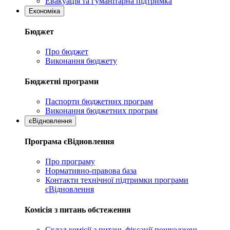
Евакуація та гуманітарна підтримка
Економіка
Бюджет
Про бюджет
Виконання бюджету
Бюджетні програми
Паспорти бюджетних програм
Виконання бюджетних програм
єВідновлення
Програма єВідновлення
Про програму
Нормативно-правова база
Контакти технічної підтримки програми
єВідновлення
Комісія з питань обстеження
Склад комісії з питань фіксації пошкоджень