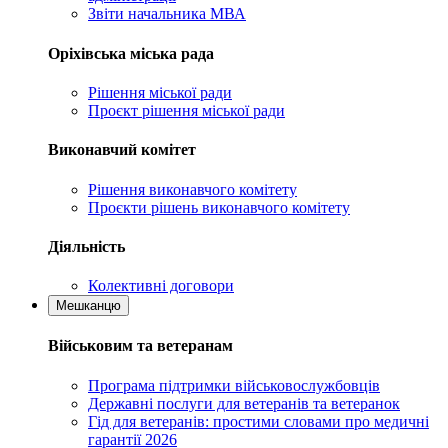
Звіти начальника МВА
Оріхівська міська рада
Рішення міської ради
Проєкт рішення міської ради
Виконавчий комітет
Рішення виконавчого комітету
Проєкти рішень виконавчого комітету
Діяльність
Колективні договори
Мешканцю
Військовим та ветеранам
Програма підтримки військовослужбовців
Державні послуги для ветеранів та ветеранок
Гід для ветеранів: простими словами про медичні
гарантії 2026