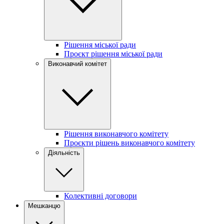
Рішення міської ради
Проєкт рішення міської ради
Виконавчий комітет
Рішення виконавчого комітету
Проєкти рішень виконавчого комітету
Діяльність
Колективні договори
Мешканцю