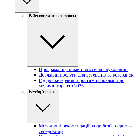
Військовим та ветеранам
Програма підтримки військовослужбовців
Державні послуги для ветеранів та ветеранок
Гід для ветеранів: простими словами про
медичні гарантії 2026
Безбар’єрність
Методичні рекомендації щодо безбар’єрного
середовища