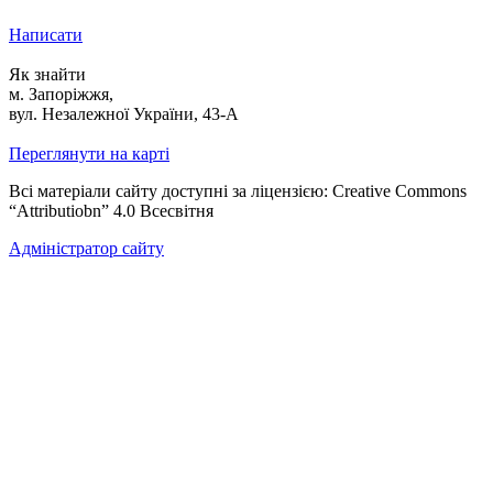
Написати
Як знайти
м. Запоріжжя,
вул. Незалежної України, 43-А
Переглянути на карті
Всі матеріали сайту доступні за ліцензією: Creative Commons
“Attributiobn” 4.0 Всесвітня
Адміністратор сайту