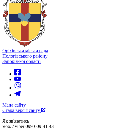
Оріхівська міська рада
Пологівського району
Запорізької області
Мапа сайту
Стара версія сайту
Як зв'язатись
моб. / viber 099-609-41-43