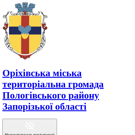
Оріхівська міська
територіальна громада
Пологівського району
Запорізької області
Налаштування доступності