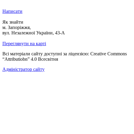
Написати
Як знайти
м. Запоріжжя,
вул. Незалежної України, 43-А
Переглянути на карті
Всі матеріали сайту доступні за ліцензією: Creative Commons
“Attributiobn” 4.0 Всесвітня
Адміністратор сайту