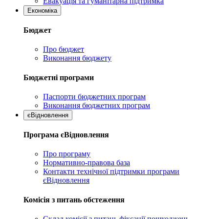
Евакуація та гуманітарна підтримка
Економіка
Бюджет
Про бюджет
Виконання бюджету
Бюджетні програми
Паспорти бюджетних програм
Виконання бюджетних програм
єВідновлення
Програма єВідновлення
Про програму
Нормативно-правова база
Контакти технічної підтримки програми
єВідновлення
Комісія з питань обстеження
Склад комісії з питань фіксації пошкоджень