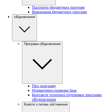
Паспорти бюджетних програм
Виконання бюджетних програм
єВідновлення
Програма єВідновлення
Про програму
Нормативно-правова база
Контакти технічної підтримки програми
єВідновлення
Комісія з питань обстеження