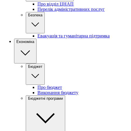
Про відділ ЦНАП
Перелік адміністративних послуг
Безпека
Евакуація та гуманітарна підтримка
Економіка
Бюджет
Про бюджет
Виконання бюджету
Бюджетні програми