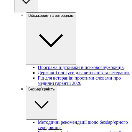
Військовим та ветеранам
Програма підтримки військовослужбовців
Державні послуги для ветеранів та ветеранок
Гід для ветеранів: простими словами про
медичні гарантії 2026
Безбар’єрність
Методичні рекомендації щодо безбар’єрного
середовища