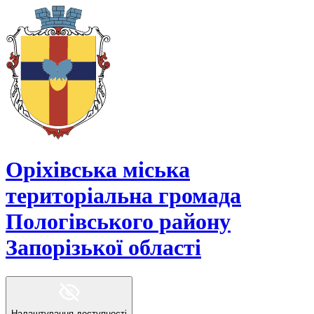
Оріхівська міська
територіальна громада
Пологівського району
Запорізької області
Налаштування доступності