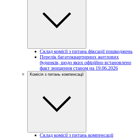
Склад комісії з питань фіксації пошкоджень
Перелік багатоквартирних житлових
будинків, щодо яких офіційно встановлено
факт знищення станом на 19.06.2026
Комісія з питань компенсації
Склад комісії з питань компенсації