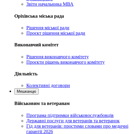
Звіти начальника МВА
Оріхівська міська рада
Рішення міської ради
Проєкт рішення міської ради
Виконавчий комітет
Рішення виконавчого комітету
Проєкти рішень виконавчого комітету
Діяльність
Колективні договори
Мешканцю
Військовим та ветеранам
Програма підтримки військовослужбовців
Державні послуги для ветеранів та ветеранок
Гід для ветеранів: простими словами про медичні
гарантії 2026