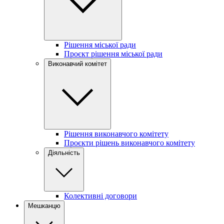
Рішення міської ради
Проєкт рішення міської ради
Виконавчий комітет
Рішення виконавчого комітету
Проєкти рішень виконавчого комітету
Діяльність
Колективні договори
Мешканцю