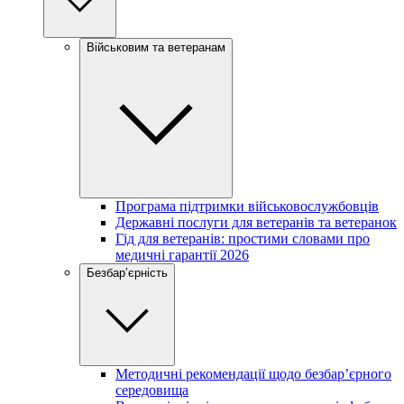
Військовим та ветеранам
Програма підтримки військовослужбовців
Державні послуги для ветеранів та ветеранок
Гід для ветеранів: простими словами про
медичні гарантії 2026
Безбар’єрність
Методичні рекомендації щодо безбар’єрного
середовища