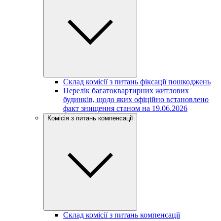
Склад комісії з питань фіксації пошкоджень
Перелік багатоквартирних житлових
будинків, щодо яких офіційно встановлено
факт знищення станом на 19.06.2026
Комісія з питань компенсації
Склад комісії з питань компенсації