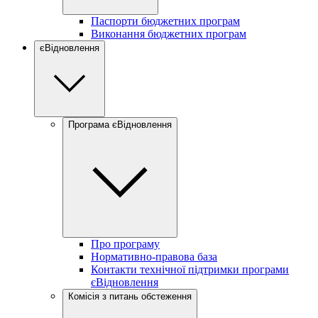
Паспорти бюджетних програм
Виконання бюджетних програм
єВідновлення
Програма єВідновлення
Про програму
Нормативно-правова база
Контакти технічної підтримки програми
єВідновлення
Комісія з питань обстеження