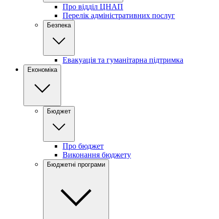
Про відділ ЦНАП
Перелік адміністративних послуг
Безпека
Евакуація та гуманітарна підтримка
Економіка
Бюджет
Про бюджет
Виконання бюджету
Бюджетні програми