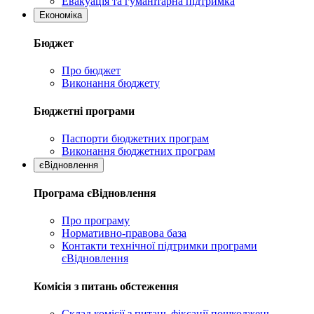
Евакуація та гуманітарна підтримка
Економіка
Бюджет
Про бюджет
Виконання бюджету
Бюджетні програми
Паспорти бюджетних програм
Виконання бюджетних програм
єВідновлення
Програма єВідновлення
Про програму
Нормативно-правова база
Контакти технічної підтримки програми
єВідновлення
Комісія з питань обстеження
Склад комісії з питань фіксації пошкоджень