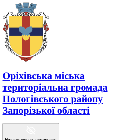
Оріхівська міська
територіальна громада
Пологівського району
Запорізької області
Налаштування доступності