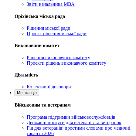
Звіти начальника МВА
Оріхівська міська рада
Рішення міської ради
Проєкт рішення міської ради
Виконавчий комітет
Рішення виконавчого комітету
Проєкти рішень виконавчого комітету
Діяльність
Колективні договори
Мешканцю
Військовим та ветеранам
Програма підтримки військовослужбовців
Державні послуги для ветеранів та ветеранок
Гід для ветеранів: простими словами про медичні
гарантії 2026