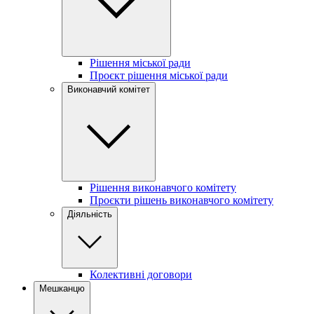
Рішення міської ради
Проєкт рішення міської ради
Виконавчий комітет
Рішення виконавчого комітету
Проєкти рішень виконавчого комітету
Діяльність
Колективні договори
Мешканцю