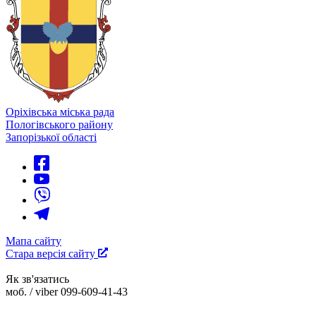
Оріхівська міська рада
Пологівського району
Запорізької області
Мапа сайту
Стара версія сайту
Як зв'язатись
моб. / viber 099-609-41-43