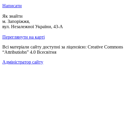
Написати
Як знайти
м. Запоріжжя,
вул. Незалежної України, 43-А
Переглянути на карті
Всі матеріали сайту доступні за ліцензією: Creative Commons
“Attributiobn” 4.0 Всесвітня
Адміністратор сайту