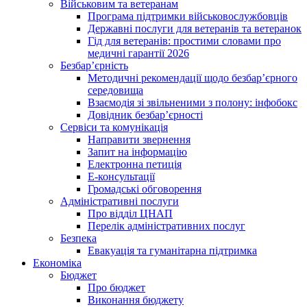
Військовим та ветеранам
Програма підтримки військовослужбовців
Державні послуги для ветеранів та ветеранок
Гід для ветеранів: простими словами про
медичні гарантії 2026
Безбар’єрність
Методичні рекомендації щодо безбар’єрного
середовища
Взаємодія зі звільненими з полону: інфобокс
Довідник безбар’єрності
Сервіси та комунікація
Направити звернення
Запит на інформацію
Електронна петиція
Е-консультації
Громадські обговорення
Адміністративні послуги
Про відділ ЦНАП
Перелік адміністративних послуг
Безпека
Евакуація та гуманітарна підтримка
Економіка
Бюджет
Про бюджет
Виконання бюджету