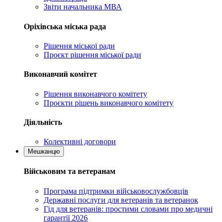
Звіти начальника МВА
Оріхівська міська рада
Рішення міської ради
Проєкт рішення міської ради
Виконавчий комітет
Рішення виконавчого комітету
Проєкти рішень виконавчого комітету
Діяльність
Колективні договори
Мешканцю
Військовим та ветеранам
Програма підтримки військовослужбовців
Державні послуги для ветеранів та ветеранок
Гід для ветеранів: простими словами про медичні
гарантії 2026