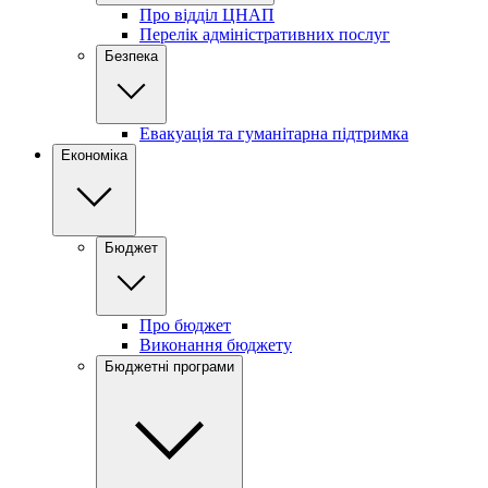
Про відділ ЦНАП
Перелік адміністративних послуг
Безпека
Евакуація та гуманітарна підтримка
Економіка
Бюджет
Про бюджет
Виконання бюджету
Бюджетні програми