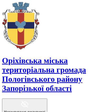
Оріхівська міська
територіальна громада
Пологівського району
Запорізької області
Налаштування доступності