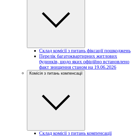
Склад комісії з питань фіксації пошкоджень
Перелік багатоквартирних житлових
будинків, щодо яких офіційно встановлено
факт знищення станом на 19.06.2026
Комісія з питань компенсації
Склад комісії з питань компенсації