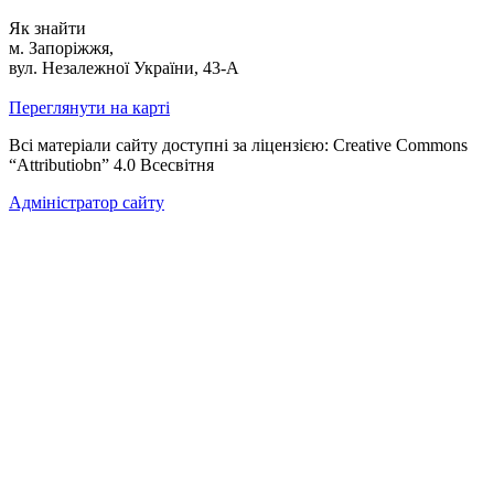
Як знайти
м. Запоріжжя,
вул. Незалежної України, 43-А
Переглянути на карті
Всі матеріали сайту доступні за ліцензією: Creative Commons
“Attributiobn” 4.0 Всесвітня
Адміністратор сайту