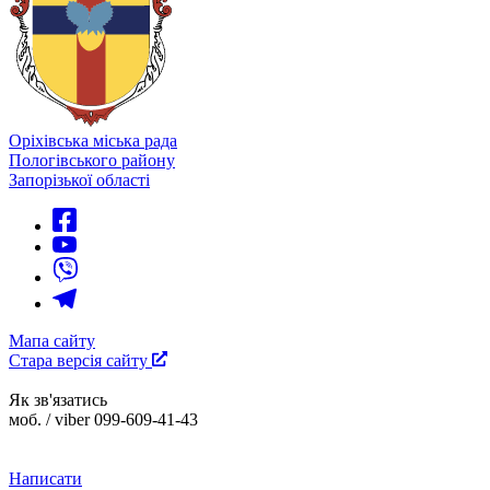
Оріхівська міська рада
Пологівського району
Запорізької області
Мапа сайту
Стара версія сайту
Як зв'язатись
моб. / viber 099-609-41-43
Написати