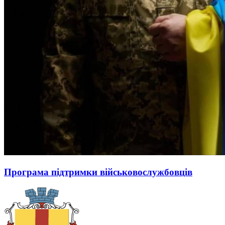
Програма підтримки військовослужбовців