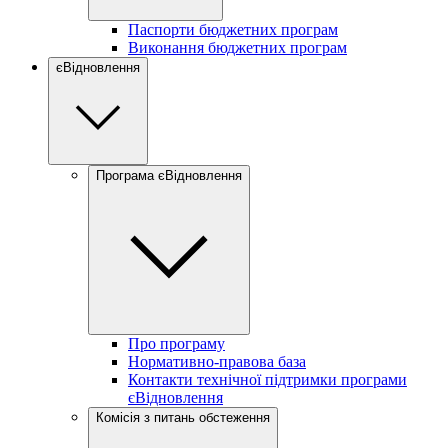
Паспорти бюджетних програм
Виконання бюджетних програм
єВідновлення
Програма єВідновлення
Про програму
Нормативно-правова база
Контакти технічної підтримки програми
єВідновлення
Комісія з питань обстеження