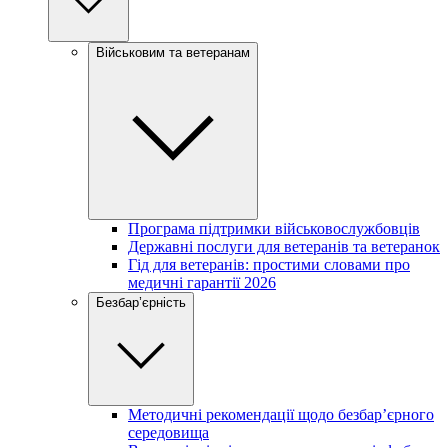
Військовим та ветеранам
Програма підтримки військовослужбовців
Державні послуги для ветеранів та ветеранок
Гід для ветеранів: простими словами про
медичні гарантії 2026
Безбар’єрність
Методичні рекомендації щодо безбар’єрного
середовища