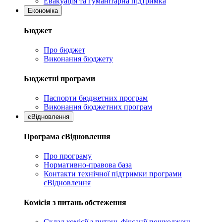
Евакуація та гуманітарна підтримка
Економіка
Бюджет
Про бюджет
Виконання бюджету
Бюджетні програми
Паспорти бюджетних програм
Виконання бюджетних програм
єВідновлення
Програма єВідновлення
Про програму
Нормативно-правова база
Контакти технічної підтримки програми
єВідновлення
Комісія з питань обстеження
Склад комісії з питань фіксації пошкоджень