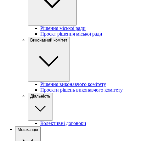
Рішення міської ради
Проєкт рішення міської ради
Виконавчий комітет
Рішення виконавчого комітету
Проєкти рішень виконавчого комітету
Діяльність
Колективні договори
Мешканцю