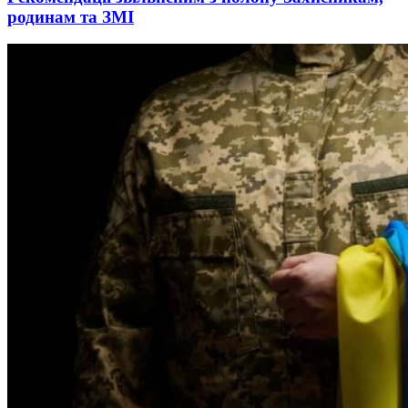
родинам та ЗМІ