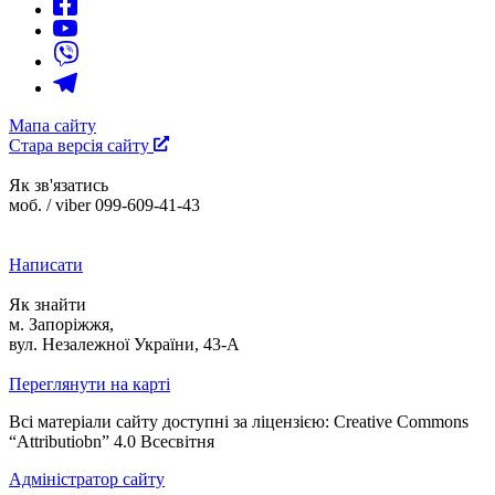
Мапа сайту
Стара версія сайту
Як зв'язатись
моб. / viber 099-609-41-43
Написати
Як знайти
м. Запоріжжя,
вул. Незалежної України, 43-А
Переглянути на карті
Всі матеріали сайту доступні за ліцензією: Creative Commons
“Attributiobn” 4.0 Всесвітня
Адміністратор сайту