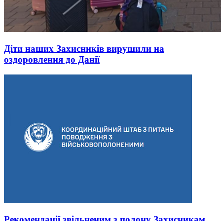
Діти наших Захисників вирушили на
оздоровлення до Данії
Рекомендації звільненим з полону Захисникам,