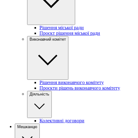
Рішення міської ради
Проєкт рішення міської ради
Виконавчий комітет
Рішення виконавчого комітету
Проєкти рішень виконавчого комітету
Діяльність
Колективні договори
Мешканцю