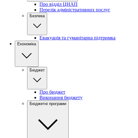
Про відділ ЦНАП
Перелік адміністративних послуг
Безпека
Евакуація та гуманітарна підтримка
Економіка
Бюджет
Про бюджет
Виконання бюджету
Бюджетні програми