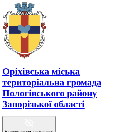
Оріхівська міська
територіальна громада
Пологівського району
Запорізької області
Налаштування доступності