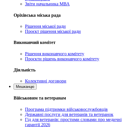
Звіти начальника МВА
Оріхівська міська рада
Рішення міської ради
Проєкт рішення міської ради
Виконавчий комітет
Рішення виконавчого комітету
Проєкти рішень виконавчого комітету
Діяльність
Колективні договори
Мешканцю
Військовим та ветеранам
Програма підтримки військовослужбовців
Державні послуги для ветеранів та ветеранок
Гід для ветеранів: простими словами про медичні
гарантії 2026