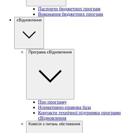
Паспорти бюджетних програм
Виконання бюджетних програм
єВідновлення
Програма єВідновлення
Про програму
Нормативно-правова база
Контакти технічної підтримки програми
єВідновлення
Комісія з питань обстеження