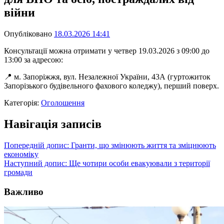
війни
Опубліковано
18.03.2026 14:41
Консультації можна отримати у четвер 19.03.2026 з 09:00 до
13:00 за адресою:
📍 м. Запоріжжя, вул. Незалежної України, 43А (гуртожиток
Запорізького будівельного фахового коледжу), перший поверх.
Категорія:
Оголошення
Навігація записів
Попередній допис:
Гранти, що змінюють життя та зміцнюють
економіку
Наступний допис:
Ще чотири особи евакуювали з території
громади
Важливо