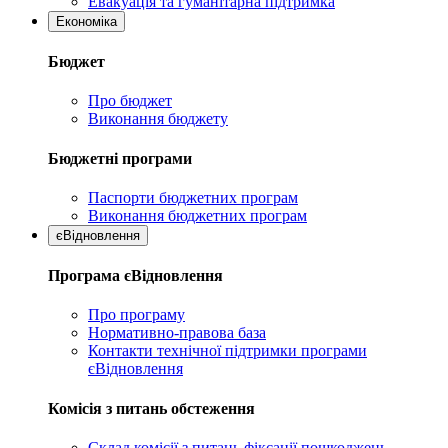
Евакуація та гуманітарна підтримка
Економіка
Бюджет
Про бюджет
Виконання бюджету
Бюджетні програми
Паспорти бюджетних програм
Виконання бюджетних програм
єВідновлення
Програма єВідновлення
Про програму
Нормативно-правова база
Контакти технічної підтримки програми
єВідновлення
Комісія з питань обстеження
Склад комісії з питань фіксації пошкоджень