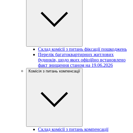
Склад комісії з питань фіксації пошкоджень
Перелік багатоквартирних житлових
будинків, щодо яких офіційно встановлено
факт знищення станом на 19.06.2026
Комісія з питань компенсації
Склад комісії з питань компенсації