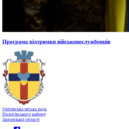
Програма підтримки військовослужбовців
Оріхівська міська рада
Пологівського району
Запорізької області