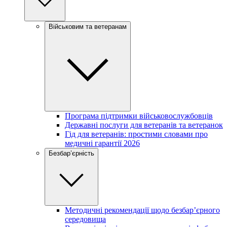
Військовим та ветеранам
Програма підтримки військовослужбовців
Державні послуги для ветеранів та ветеранок
Гід для ветеранів: простими словами про
медичні гарантії 2026
Безбар’єрність
Методичні рекомендації щодо безбар’єрного
середовища