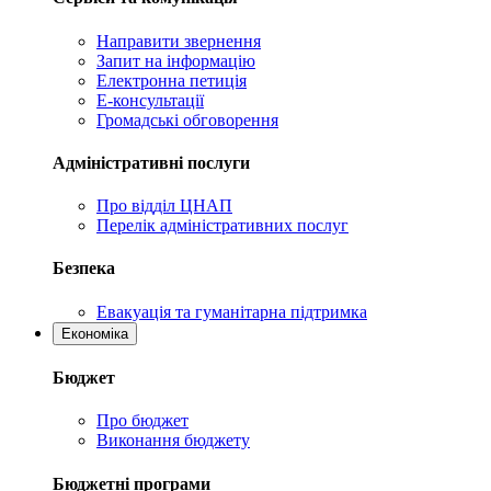
Направити звернення
Запит на інформацію
Електронна петиція
Е-консультації
Громадські обговорення
Адміністративні послуги
Про відділ ЦНАП
Перелік адміністративних послуг
Безпека
Евакуація та гуманітарна підтримка
Економіка
Бюджет
Про бюджет
Виконання бюджету
Бюджетні програми