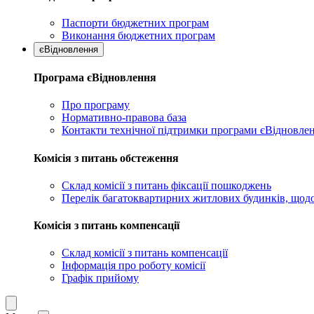
Паспорти бюджетних програм
Виконання бюджетних програм
єВідновлення
Програма єВідновлення
Про програму
Нормативно-правова база
Контакти технічної підтримки програми єВідновле
Комісія з питань обстеження
Склад комісії з питань фіксації пошкоджень
Перелік багатоквартирних житлових будинків, щодо
Комісія з питань компенсації
Склад комісії з питань компенсації
Інформація про роботу комісії
Графік прийому