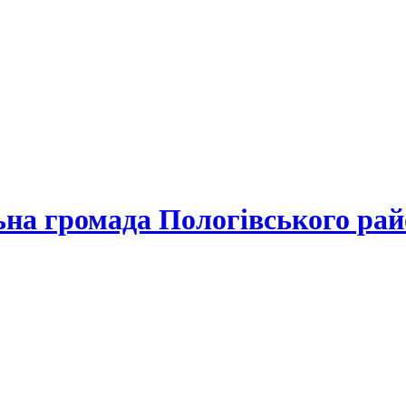
льна громада
Пологівського рай