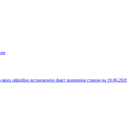
ння
 яких офіційно встановлено факт знищення станом на 19.06.202