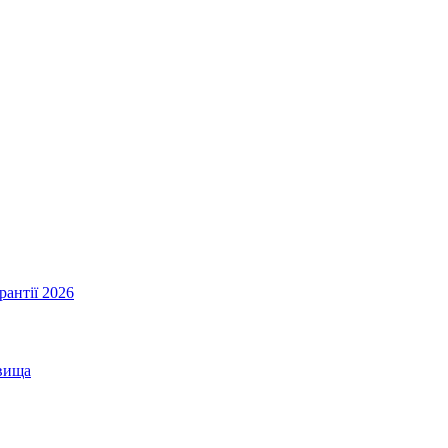
рантії 2026
овища